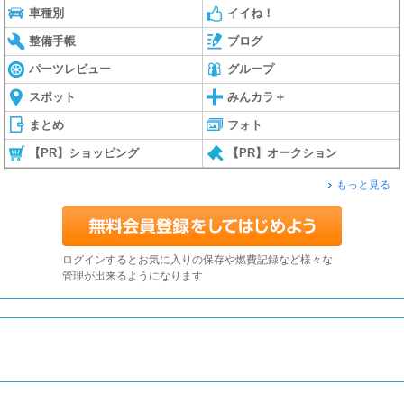
車種別
イイね！
整備手帳
ブログ
パーツレビュー
グループ
スポット
みんカラ＋
まとめ
フォト
【PR】ショッピング
【PR】オークション
もっと見る
ログインするとお気に入りの保存や燃費記録など様々な
管理が出来るようになります