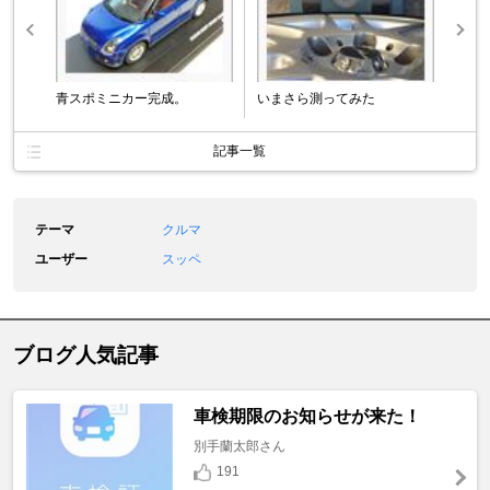
青スポミニカー完成。
いまさら測ってみた
記事一覧
テーマ
クルマ
ユーザー
スッペ
ブログ人気記事
車検期限のお知らせが来た！
別手蘭太郎さん
191