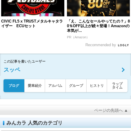
CIVIC FL5 x TRUSTメタルキャタラ
「え、こんなセールやってたの？」8
イザー ECUセット
0％OFF以上が続々登場！Amazonの
本気が...
PR（Amazon）
Recommended by
この記事を書いたユーザー
スッペ
ラップ
ブログ
愛車紹介
アルバム
グループ
ヒストリ
タイム
ページの先頭へ ▲
みんカラ 人気のカテゴリ