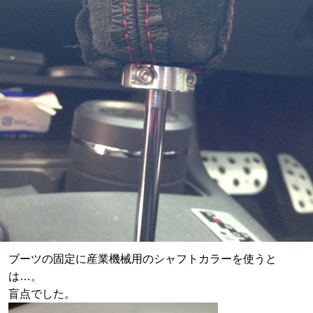
ブーツの固定に産業機械用のシャフトカラーを使うと
は…。
盲点でした。