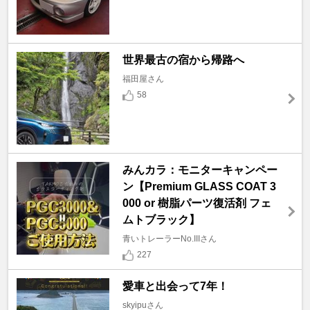
世界最古の宿から帰路へ
福田屋さん
58
みんカラ：モニターキャンペー
ン【Premium GLASS COAT 3
000 or 樹脂パーツ復活剤 フェ
ムトブラック】
青いトレーラーNo.IIIさん
227
愛車と出会って7年！
skyipuさん