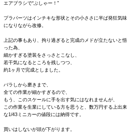
エアブラシで“ぶしゃー！”
プラパーツはインチキな形状とその小ささに半ば発狂気味
になりながら改修。
上記の事もあり、拘り過ぎると完成のメドが立たないと悟
った為、
細かすぎる塗装をさっさとこなし、
若干気になるところを残しつつ、
約1ヶ月で完成としました。
バラしから磨きまで、
全ての作業が細かすぎるので、
もう、このスケールに手を出す気にはなれませんが、
この作業を生業にしている方を思うと、数万円する上出来
な1/43ミニカーの値段には納得です。
買いはしないが頭が下がります。