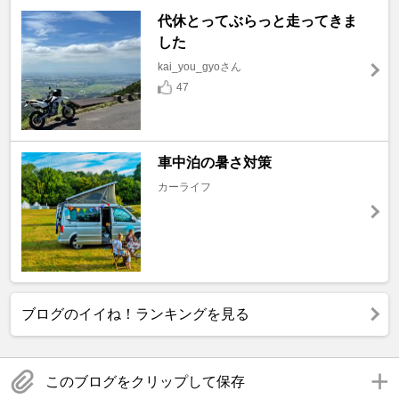
代休とってぶらっと走ってきま
した
kai_you_gyoさん
47
車中泊の暑さ対策
カーライフ
ブログのイイね！ランキングを見る
このブログをクリップして保存