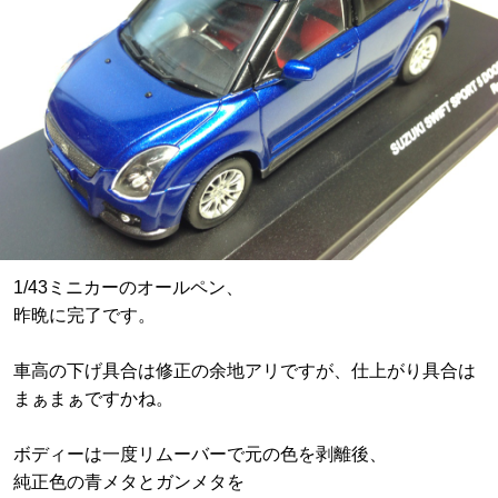
1/43ミニカーのオールペン、
昨晩に完了です。
車高の下げ具合は修正の余地アリですが、仕上がり具合は
まぁまぁですかね。
ボディーは一度リムーバーで元の色を剥離後、
純正色の青メタとガンメタを