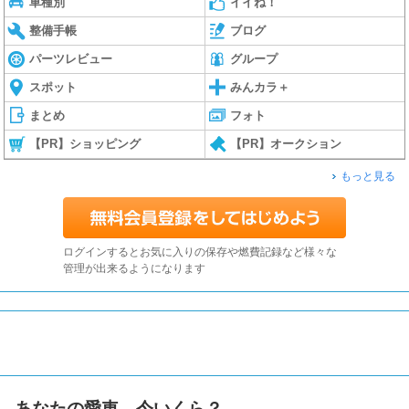
車種別
イイね！
整備手帳
ブログ
パーツレビュー
グループ
スポット
みんカラ＋
まとめ
フォト
【PR】ショッピング
【PR】オークション
もっと見る
ログインするとお気に入りの保存や燃費記録など様々な
管理が出来るようになります
あなたの愛車、今いくら？