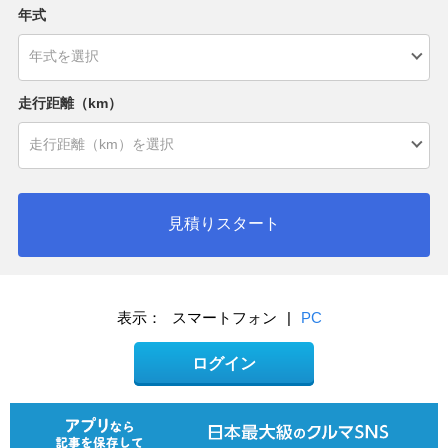
年式
走行距離（km）
見積りスタート
表示：
スマートフォン
|
PC
ログイン