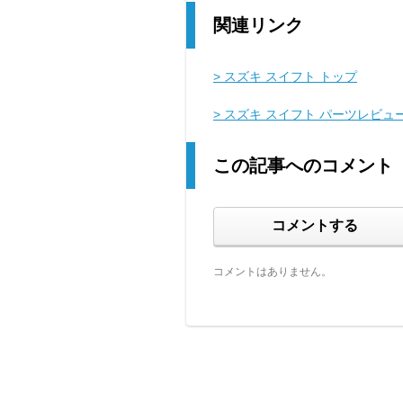
関連リンク
> スズキ スイフト トップ
> スズキ スイフト パーツレビュ
この記事へのコメント
コメントする
コメントはありません。