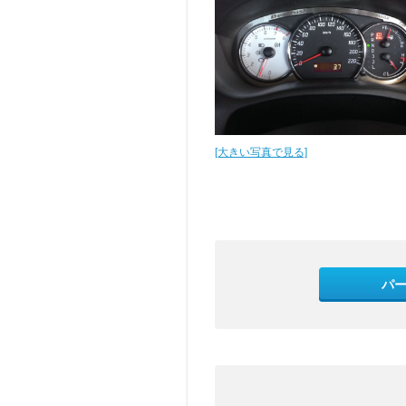
[大きい写真で見る]
パ