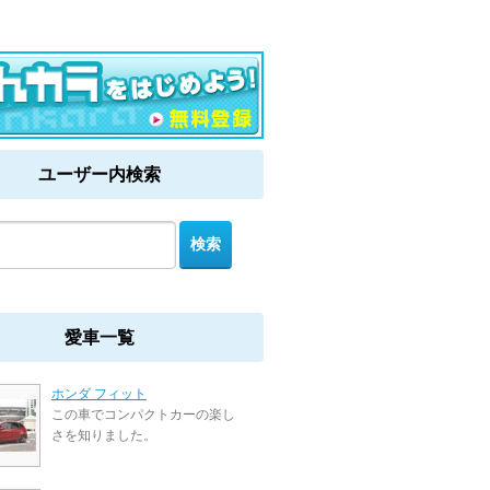
ユーザー内検索
愛車一覧
ホンダ フィット
この車でコンパクトカーの楽し
さを知りました。