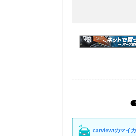
carview!の