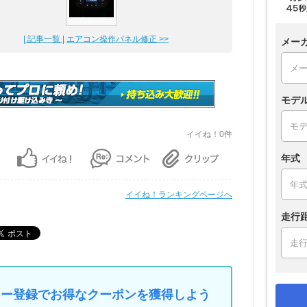
| 記事一覧 |
エアコン操作パネル修正 >>
メー
モデ
イイね！0件
年式
イイね！ランキングページへ
走行
マイカー登録でお得なクーポンを獲得しよう