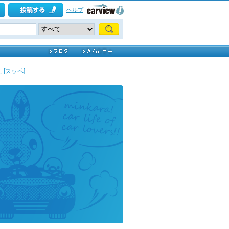
ヘルプ
[スッペ]