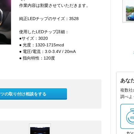
作業内容は割愛させていただきます。
純正LEDチップのサイズ：3528
使用したLEDチップ詳細：
●サイズ：3020
● 光度：1320-1715mcd
● 電圧/電流：3.0-3.4V / 20mA
● 指向特性：120度
あな
複数社
ーツの取り付け相談をする
調べよ