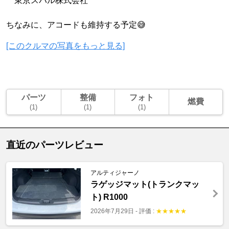
東京スバル株式会社
ちなみに、アコードも維持する予定😅
[このクルマの写真をもっと見る]
パーツ
整備
フォト
燃費
(1)
(1)
(1)
直近のパーツレビュー
アルティジャーノ
ラゲッジマット(トランクマッ
ト) R1000
2026年7月29日
-
評価 :
★
★
★
★
★