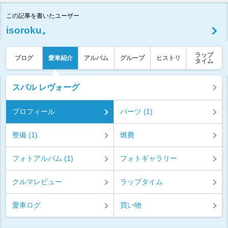
この記事を書いたユーザー
isoroku。
ラップ
ブログ
愛車紹介
アルバム
グループ
ヒストリ
タイム
スバル レヴォーグ
プロフィール
パーツ (1)
整備 (1)
燃費
フォトアルバム (1)
フォトギャラリー
クルマレビュー
ラップタイム
愛車ログ
買い物