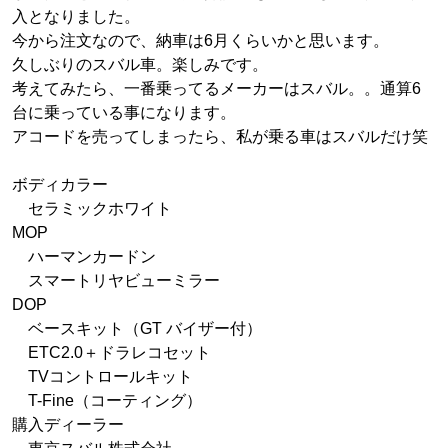
入となりました。
今から注文なので、納車は6月くらいかと思います。
久しぶりのスバル車。楽しみです。
考えてみたら、一番乗ってるメーカーはスバル。。通算6
台に乗っている事になります。
アコードを売ってしまったら、私が乗る車はスバルだけ笑
ボディカラー
セラミックホワイト
MOP
ハーマンカードン
スマートリヤビューミラー
DOP
ベースキット（GT バイザー付）
ETC2.0＋ドラレコセット
TVコントロールキット
T-Fine（コーティング）
購入ディーラー