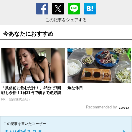
この記事をシェアする
今あなたにおすすめ
「風俗前に飲むだけ！」45分で3回
魚な休日
戦も余裕！1日31円で朝まで絶好調
PR（健商株式会社）
Recommended by
この記事を書いたユーザー