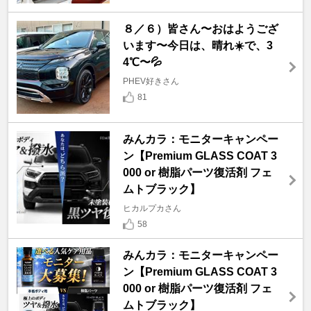
８／６）皆さん〜おはようござ
います〜今日は、晴れ☀️で、3
4℃〜💦
PHEV好きさん
81
みんカラ：モニターキャンペー
ン【Premium GLASS COAT 3
000 or 樹脂パーツ復活剤 フェ
ムトブラック】
ヒカルプカさん
58
みんカラ：モニターキャンペー
ン【Premium GLASS COAT 3
000 or 樹脂パーツ復活剤 フェ
ムトブラック】