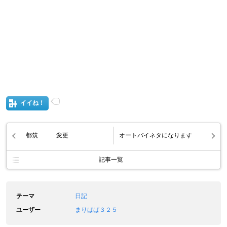
イイね！
都筑 変更
オートバイネタになります
記事一覧
テーマ
日記
ユーザー
まりぱぱ３２５