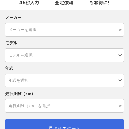
メーカー
モデル
年式
走行距離（km）
見積りスタート