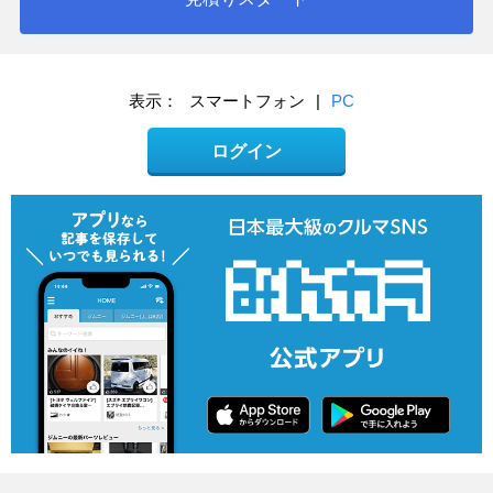
表示：
スマートフォン
|
PC
ログイン