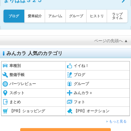
まりぱぱ３２５
ラップ
ブログ
愛車紹介
アルバム
グループ
ヒストリ
タイム
ページの先頭へ ▲
みんカラ 人気のカテゴリ
車種別
イイね！
整備手帳
ブログ
パーツレビュー
グループ
スポット
みんカラ＋
まとめ
フォト
【PR】ショッピング
【PR】オークション
もっと見る