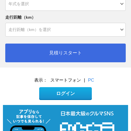
走行距離（km）
見積りスタート
表示：
スマートフォン
|
PC
ログイン