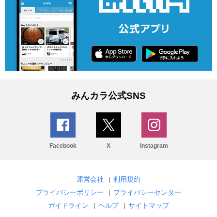
みんカラ公式SNS
Facebook
X
Instagram
運営会社
|
利用規約
プライバシーポリシー
|
プライバシーセンター
ガイドライン
|
ヘルプ
|
サイトマップ