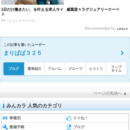
1日だけ働きたい、を叶える求人サイ
威風堂々ラグジュアリークーペ
ト
PR（ショットワークス）
Recommended by
この記事を書いたユーザー
まりぱぱ３２５
ラップ
ブログ
愛車紹介
アルバム
グループ
ヒストリ
タイム
ページの先頭へ ▲
みんカラ 人気のカテゴリ
車種別
イイね！
整備手帳
ブログ