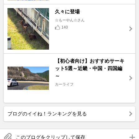
久々に登場
☆もーやん☆さん
140
【初心者向け】おすすめサーキ
ット5選～近畿・中国・四国編
～
カーライフ
ブログのイイね！ランキングを見る
このブログをクリップして保存