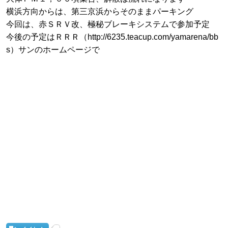
横浜方向からは、第三京浜からそのままパーキング
今回は、赤ＳＲＶ改、極秘ブレーキシステムで参加予定
今後の予定はＲＲＲ（http://6235.teacup.com/yamarena/bb
s）サンのホームページで