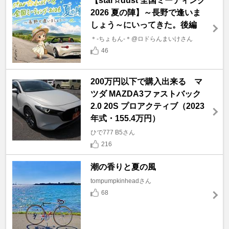
【star☆dust 全国ミーティング
2026 夏の陣】～長野で逢いま
しょう～にいってきた。後編
＊-ちょもん-＊@ロドらんまいけさん
46
200万円以下で購入出来る マ
ツダ MAZDA3ファストバック
2.0 20S プロアクティブ（2023
年式・155.4万円）
ひで777 B5さん
216
潮の香りと夏の風
tompumpkinheadさん
68