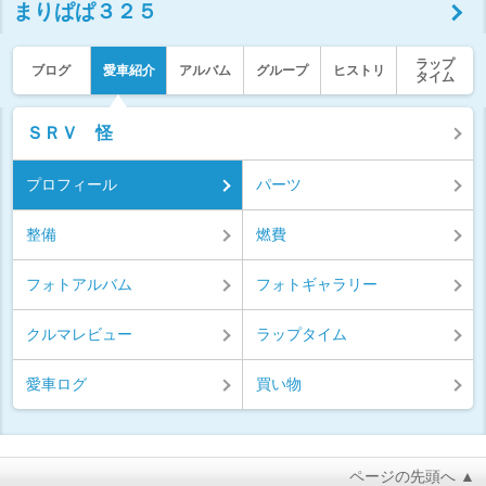
まりぱぱ３２５
ラップ
ブログ
愛車紹介
アルバム
グループ
ヒストリ
タイム
ＳＲＶ 怪
プロフィール
パーツ
整備
燃費
フォトアルバム
フォトギャラリー
クルマレビュー
ラップタイム
愛車ログ
買い物
ページの先頭へ ▲