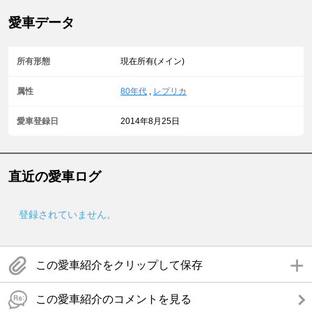
愛車データ
所有形態
現在所有(メイン)
属性
80年代
,
レプリカ
愛車登録日
2014年8月25日
直近の愛車ログ
登録されていません。
この愛車紹介をクリップして保存
この愛車紹介のコメントを見る