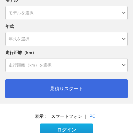
モデル
年式
走行距離（km）
見積りスタート
表示：
スマートフォン
|
PC
ログイン