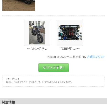
<< "ホンダ そ ...
"CBR号" ... >>
Posted at 2020年11月24日 by
月曜日のCBR
クリップとは？
気に入った記事をマイページに保存して、いつでも見られるようになります。
関連情報