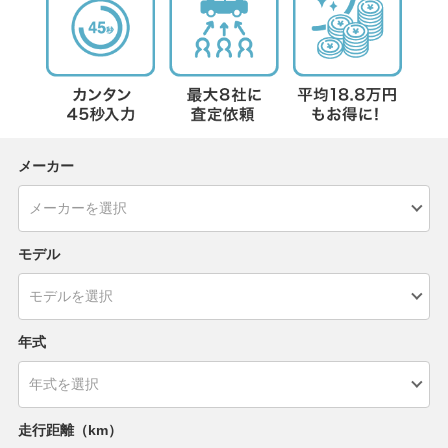
メーカー
モデル
年式
走行距離（km）