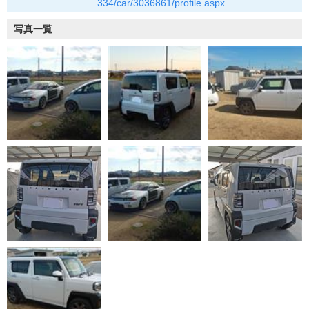
334/car/3036861/profile.aspx
写真一覧