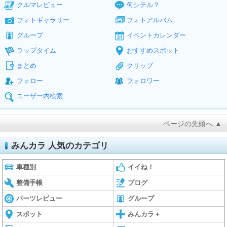
クルマレビュー
何シテル？
フォトギャラリー
フォトアルバム
グループ
イベントカレンダー
ラップタイム
おすすめスポット
まとめ
クリップ
フォロー
フォロワー
ユーザー内検索
ページの先頭へ ▲
みんカラ 人気のカテゴリ
車種別
イイね！
整備手帳
ブログ
パーツレビュー
グループ
スポット
みんカラ＋