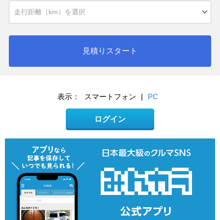
見積りスタート
表示：
スマートフォン
|
PC
ログイン