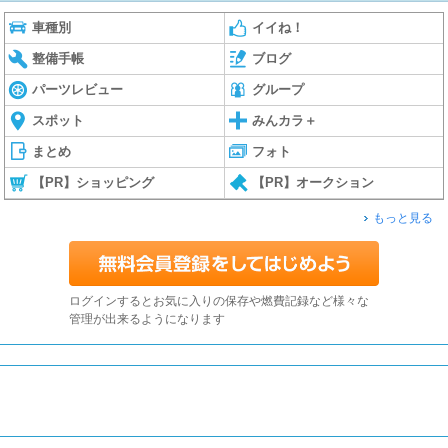
車種別
イイね！
整備手帳
ブログ
パーツレビュー
グループ
スポット
みんカラ＋
まとめ
フォト
【PR】ショッピング
【PR】オークション
もっと見る
ログインするとお気に入りの保存や燃費記録など様々な
管理が出来るようになります