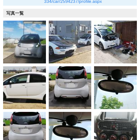
334/car/2594237/profile.aspx
写真一覧