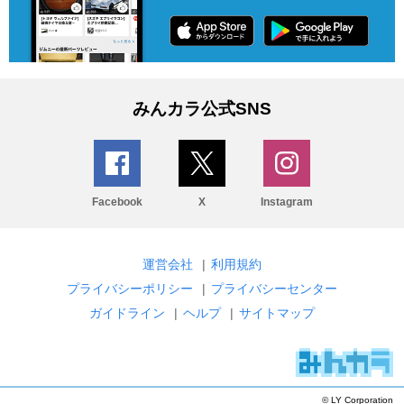
みんカラ公式SNS
Facebook
X
Instagram
運営会社
|
利用規約
プライバシーポリシー
|
プライバシーセンター
ガイドライン
|
ヘルプ
|
サイトマップ
© LY Corporation