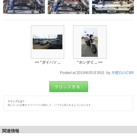
<< "ダイハツ ...
"ホンダ C ... >>
Posted at 2019年05月30日 by
月曜日のCBR
クリップとは？
気に入った記事をマイページに保存して、いつでも見られるようになります。
関連情報