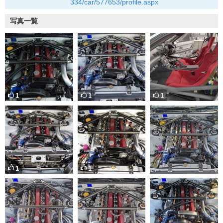
334/car/577653/profile.aspx
写真一覧
1
1
1
1
1