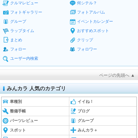
クルマレビュー
何シテル？
フォトギャラリー
フォトアルバム
グループ
イベントカレンダー
ラップタイム
おすすめスポット
まとめ
クリップ
フォロー
フォロワー
ユーザー内検索
ページの先頭へ ▲
みんカラ 人気のカテゴリ
車種別
イイね！
整備手帳
ブログ
パーツレビュー
グループ
スポット
みんカラ＋