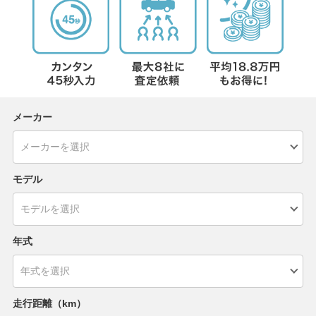
メーカー
モデル
年式
走行距離（km）