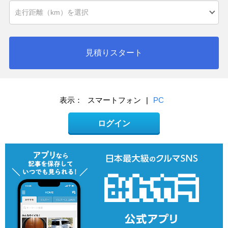
見積りスタート
表示：
スマートフォン
|
PC
ログイン