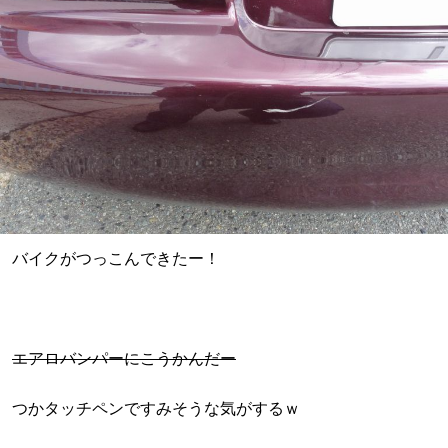
バイクがつっこんできたー！
エアロバンパーにこうかんだー
つかタッチペンですみそうな気がするｗ