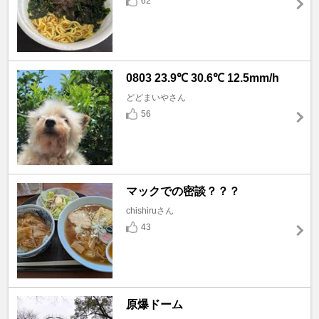
62
0803 23.9℃ 30.6℃ 12.5mm/h
どどまいやさん
56
マックでの密談？？？
chishiruさん
43
原爆ドーム