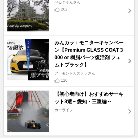
べるぐそんさん
262
みんカラ：モニターキャンペー
ン【Premium GLASS COAT 3
000 or 樹脂パーツ復活剤 フェ
ムトブラック】
アーモンドカステラさん
120
【初心者向け】おすすめサーキ
ット8選～愛知・三重編～
カーライフ