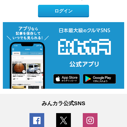
ログイン
みんカラ公式SNS