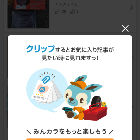
たろさくさん
28
1
HKS スーパーハイブリッドフ
ィルター
フォレスター
[SH]
saku3104さん
0
0
HKS スーパーハイブリッドフ
ィルター
フォレスター
[SH]
セルムさん
5
2
HKS HKS SUPER HYBRID FI