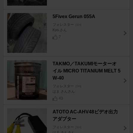
5Fivex Gerun 055A
フォレスター
[SH]
Kyo.さん
7
TAKMO／TAKUMIモーターオ
イル MICRO TITANIUM MELT 5
W-40
フォレスター
[SH]
はま さんさん
43
ATOTO AC-AHV48ビデオ出力
アダプター
フォレスター
[SH]
はま さんさん