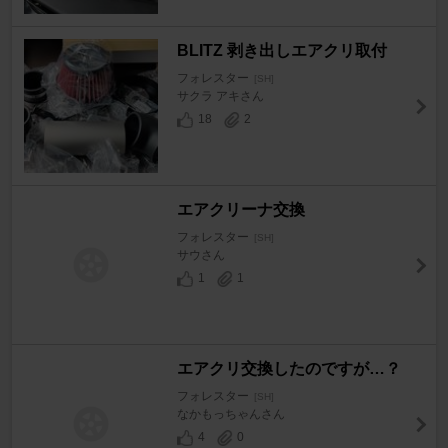
BLITZ 剥き出しエアクリ取付
フォレスター
[SH]
サクラ アキさん
18
2
エアクリーナ交換
フォレスター
[SH]
サウさん
1
1
エアクリ交換したのですが…？
フォレスター
[SH]
なかもっちゃんさん
4
0