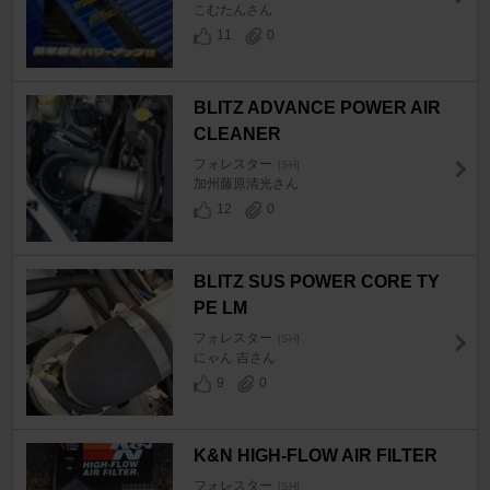
こむたんさん
11
0
BLITZ ADVANCE POWER AIR
CLEANER
フォレスター
[SH]
加州藤原清光さん
12
0
BLITZ SUS POWER CORE TY
PE LM
フォレスター
[SH]
にゃん 吉さん
9
0
K&N HIGH-FLOW AIR FILTER
フォレスター
[SH]