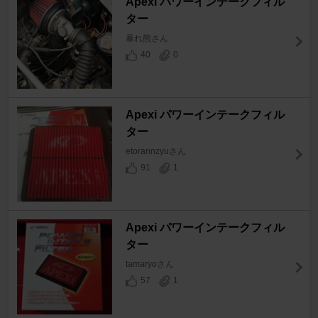
Apexi パワーインテークフィル
ター
暴れ熊さん
40
0
Apexi パワーインテークフィル
ター
etorannzyuさん
91
1
Apexi パワーインテークフィル
ター
tamaryoさん
57
1