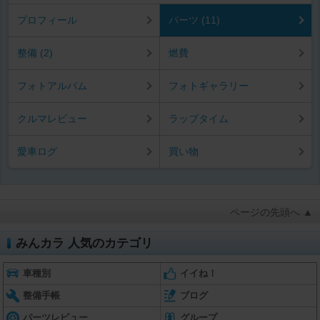
プロフィール
パーツ (11)
整備 (2)
燃費
フォトアルバム
フォトギャラリー
クルマレビュー
ラップタイム
愛車ログ
買い物
ページの先頭へ ▲
みんカラ 人気のカテゴリ
車種別
イイね！
整備手帳
ブログ
パーツレビュー
グループ