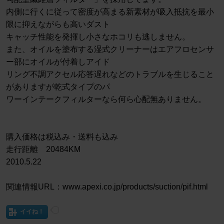
内側に行くに従って密度が高まる新素材が吸入抵抗を最小
限に抑えながらも高いダスト
キャッチ性能を発揮し小さなホコリも逃しません。
また、オイルを塗布する湿式クリーナーはエアフロセンサ
ー部にオイルが付着しアイド
リング不調アクセル応答遅れなどのトラブルを生じること
がありますが乾式タイプのパ
ワーインテークフィルターなら何ら心配無ありません。
購入価格は税込み・送料も込み
走行距離 20484KM
2010.5.22
関連情報URL：www.apexi.co.jp/products/suction/pif.html
イイね！