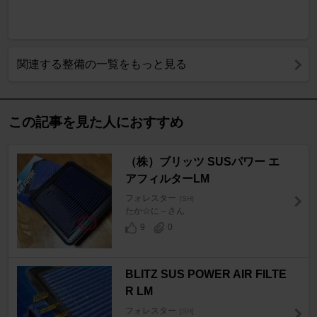
関連する整備の一覧をもっと見る
この記事を見た人におすすめ
（株）ブリッツ SUSパワー エ
アフィルターLM
フォレスター
[SH]
たか☆に－さん
9
0
BLITZ SUS POWER AIR FILTE
R LM
フォレスター
[SH]