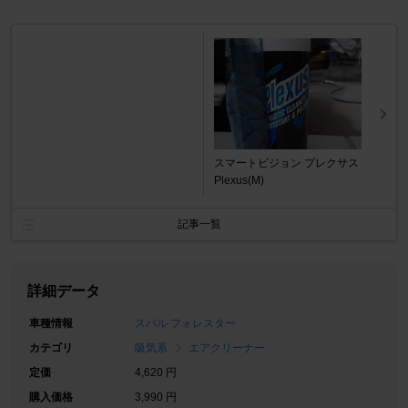
スマートビジョン プレクサス
Plexus(M)
記事一覧
詳細データ
車種情報
スバル フォレスター
カテゴリ
吸気系
エアクリーナー
定価
4,620 円
購入価格
3,990 円