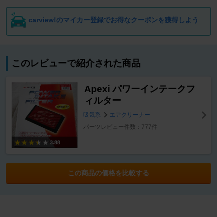
carview!のマイカー登録でお得なクーポンを獲得しよう
このレビューで紹介された商品
Apexi パワーインテークフ
ィルター
吸気系
エアクリーナー
パーツレビュー件数：777件
3.88
この商品の価格を比較する