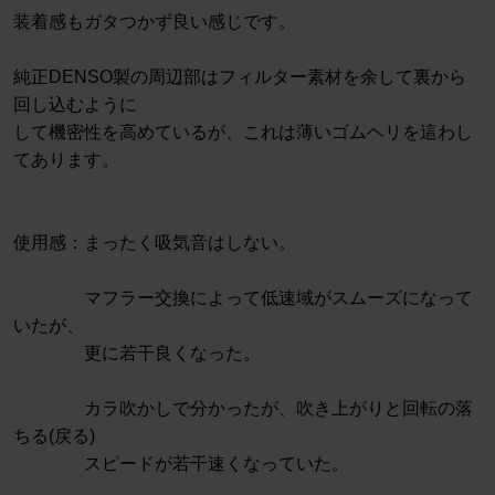
装着感もガタつかず良い感じです。
純正DENSO製の周辺部はフィルター素材を余して裏から
回し込むように
して機密性を高めているが、これは薄いゴムヘリを這わし
てあります。
使用感：まったく吸気音はしない。
マフラー交換によって低速域がスムーズになって
いたが、
更に若干良くなった。
カラ吹かしで分かったが、吹き上がりと回転の落
ちる(戻る)
スピードが若干速くなっていた。