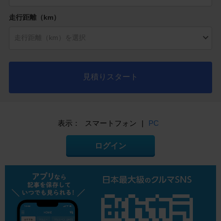
走行距離（km）
見積りスタート
表示：
スマートフォン
|
PC
ログイン