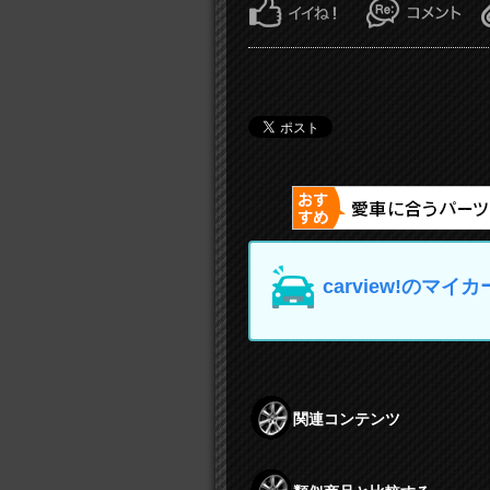
carview!の
関連コンテンツ