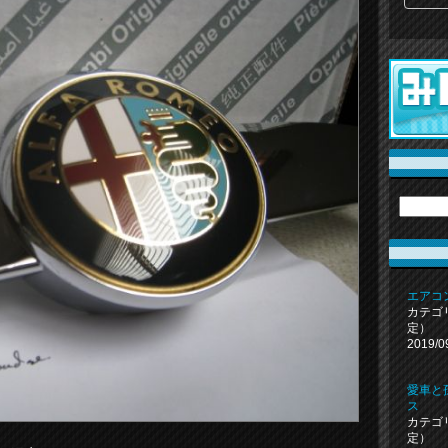
エアコ
カテゴ
定）
2019/0
愛車と
ス
カテゴ
定）