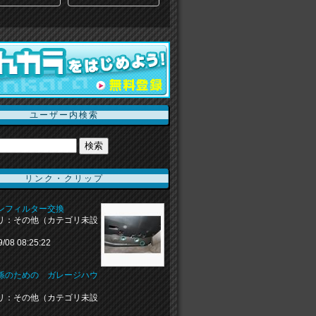
ユーザー内検索
リンク・クリップ
ンフィルター交換
リ：その他（カテゴリ未設
9/08 08:25:22
孫のための ガレージハウ
リ：その他（カテゴリ未設