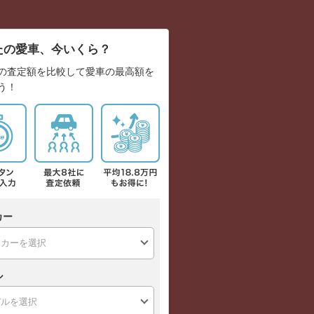
たの愛車、今いくら？
の査定額を比較して愛車の最高額を
う！
カー
ル