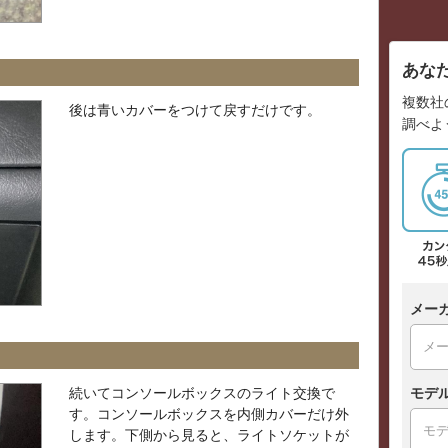
あな
複数社
後は青いカバーをつけて戻すだけです。
調べよ
メー
続いてコンソールボックスのライト交換で
モデ
す。コンソールボックスを内側カバーだけ外
します。下側から見ると、ライトソケットが