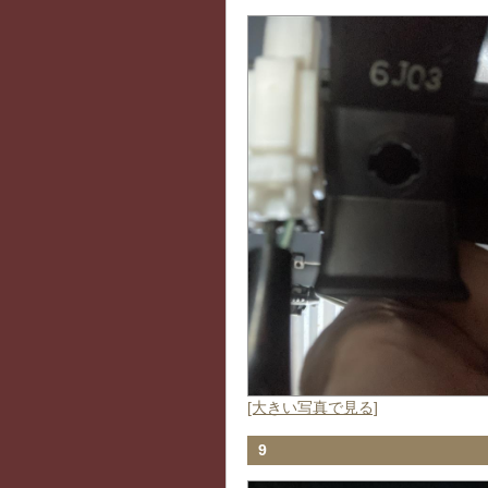
[大きい写真で見る]
9