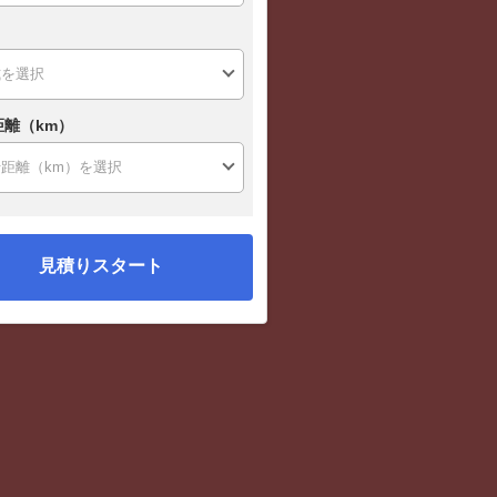
距離（km）
見積りスタート