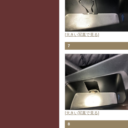
[大きい写真で見る]
7
[大きい写真で見る]
8