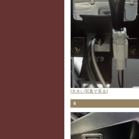
[大きい写真で見る]
6