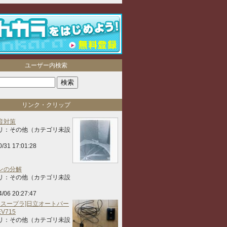
ユーザー内検索
リンク・クリップ
音対策
リ：その他（カテゴリ未設
0/31 17:01:28
ンの分解
リ：その他（カテゴリ未設
4/06 20:27:47
タ スープラ]日立オートパー
EV715
リ：その他（カテゴリ未設