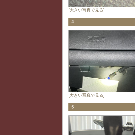
[大きい写真で見る]
4
[大きい写真で見る]
5