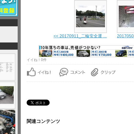
<< 20170911_二輪安全運 ...
2017050
イイね！0件
関連コンテンツ