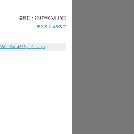
投稿日 : 2017年06月18日
ホンダ ジョルカブ
595/car/2414395/profile.aspx