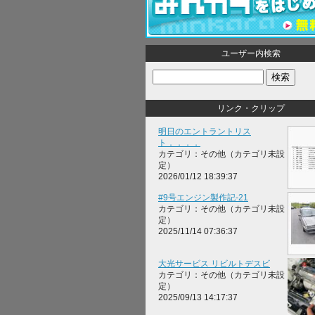
ユーザー内検索
リンク・クリップ
明日のエントラントリス
ト．．．．
カテゴリ：その他（カテゴリ未設
定）
2026/01/12 18:39:37
#9号エンジン製作記-21
カテゴリ：その他（カテゴリ未設
定）
2025/11/14 07:36:37
大光サービス リビルトデスビ
カテゴリ：その他（カテゴリ未設
定）
2025/09/13 14:17:37