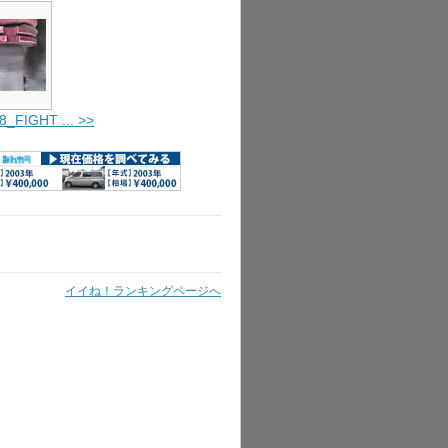
8_FIGHT ... >>
イイね！ランキングページへ