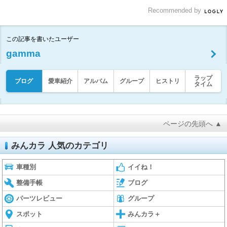
Recommended by
この記事を書いたユーザー
gamma
ラップ
ブログ
愛車紹介
アルバム
グループ
ヒストリ
タイム
ページの先頭へ ▲
みんカラ 人気のカテゴリ
車種別
イイね！
整備手帳
ブログ
パーツレビュー
グループ
スポット
みんカラ＋