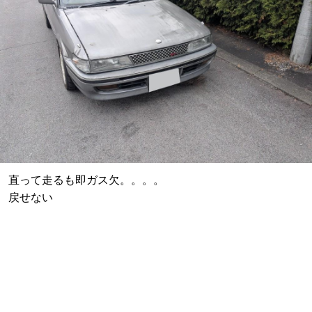
直って走るも即ガス欠。。。。
戻せない