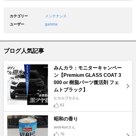
カテゴリー
メンテナンス
ユーザー
gamma
ブログ人気記事
みんカラ：モニターキャンペー
ン【Premium GLASS COAT 3
000 or 樹脂パーツ復活剤 フェ
ムトブラック】
ヒカルプカさん
62
昭和の香り
avot-kunさん
70