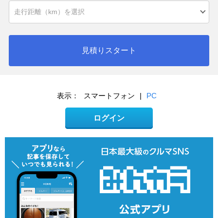
見積りスタート
表示：
スマートフォン
|
PC
ログイン