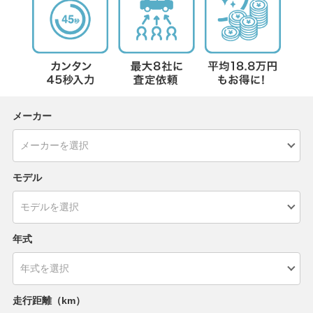
メーカー
モデル
年式
走行距離（km）