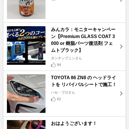
みんカラ：モニターキャンペー
ン【Premium GLASS COAT 3
000 or 樹脂パーツ復活剤 フェ
ムトブラック】
タンチンプニンさん
94
TOYOTA 86 ZN8 の ヘッドライ
トを リバイバルシートで施工！
ハセ・プロさん
62
おはようございます！