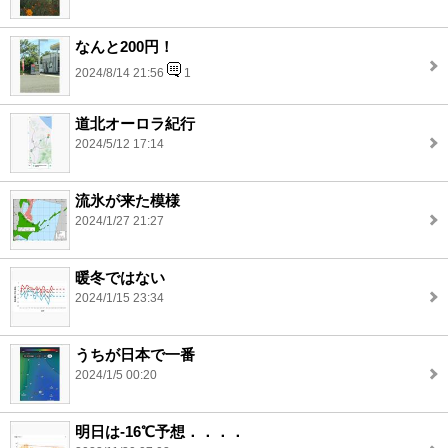
なんと200円！
2024/8/14 21:56
1
道北オーロラ紀行
2024/5/12 17:14
流氷が来た模様
2024/1/27 21:27
暖冬ではない
2024/1/15 23:34
うちが日本で一番
2024/1/5 00:20
明日は-16℃予想．．．．