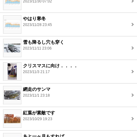
2023/11/30 07:02
やはり寒冬
2023/11/28 23:45
雪も降るし穴も穿く
2023/11/11 23:06
クリスマスに向け．．．．
2023/11/3 21:17
網走のサンマ
2023/11/1 23:18
紅葉が素敵です
2023/10/29 19:23
あと一ヶ月もすれば．．．．