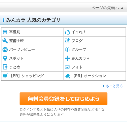
ページの先頭へ ▲
みんカラ 人気のカテゴリ
車種別
イイね！
整備手帳
ブログ
パーツレビュー
グループ
スポット
みんカラ＋
まとめ
フォト
【PR】ショッピング
【PR】オークション
もっと見る
ログインするとお気に入りの保存や燃費記録など様々な
管理が出来るようになります