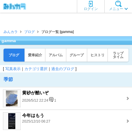
ログイン
メニュー
みんカラ
ブログ
ブログ一覧 [gamma]
gamma
ラップ
ブログ
愛車紹介
アルバム
グループ
ヒストリ
タイム
[
写真表示
｜
カテゴリ選択
｜
過去のブログ
]
季節
黄砂が酷いぞ
2026/5/12 22:24
1
今年はもう
2025/12/10 06:27