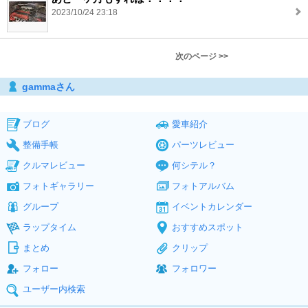
2023/10/24 23:18
次のページ >>
gammaさん
ブログ
愛車紹介
整備手帳
パーツレビュー
クルマレビュー
何シテル？
フォトギャラリー
フォトアルバム
グループ
イベントカレンダー
ラップタイム
おすすめスポット
まとめ
クリップ
フォロー
フォロワー
ユーザー内検索