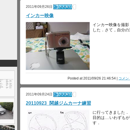
2011年09月26日
インカー映像
インカー映像を撮影
した．さて，自分の
Posted at 2011/09/26 21:46:54 |
コメント
2011年09月24日
20110923_関越ジムカーナ練習
に行ってきました．
目的は....いわず
す．