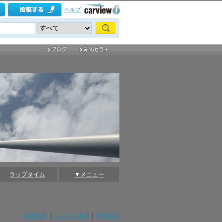
ヘルプ
ラップタイム
▼メニュー
詳細表示
｜
シンプル表示
｜
写真表示