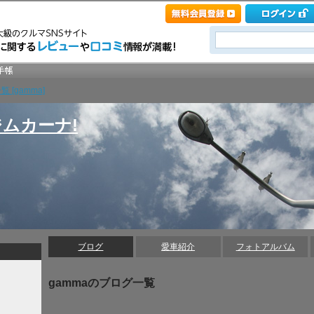
 [gamma]
ムカーナ!
ブログ
愛車紹介
フォトアルバム
gammaのブログ一覧