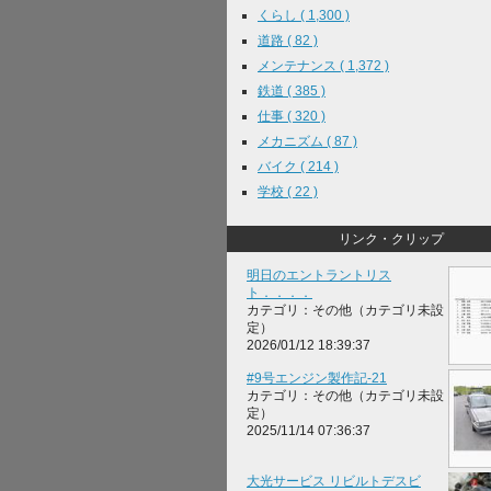
くらし ( 1,300 )
道路 ( 82 )
メンテナンス ( 1,372 )
鉄道 ( 385 )
仕事 ( 320 )
メカニズム ( 87 )
バイク ( 214 )
学校 ( 22 )
リンク・クリップ
明日のエントラントリス
ト．．．．
カテゴリ：その他（カテゴリ未設
定）
2026/01/12 18:39:37
#9号エンジン製作記-21
カテゴリ：その他（カテゴリ未設
定）
2025/11/14 07:36:37
大光サービス リビルトデスビ