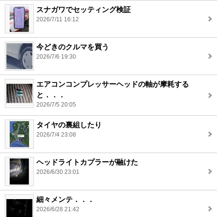
スナガワでセッティング検証
2026/7/11 16:12
今どきのクルマを買う
2026/7/6 19:30
エアコンコンプレッサーヘッドの軸が摩耗する
と．．．
2026/7/5 20:05
タイヤの裏組したり
2026/7/4 23:08
ヘッドライトカプラーが融けた
2026/6/30 23:01
細々メンテ．．．
2026/6/28 21:42