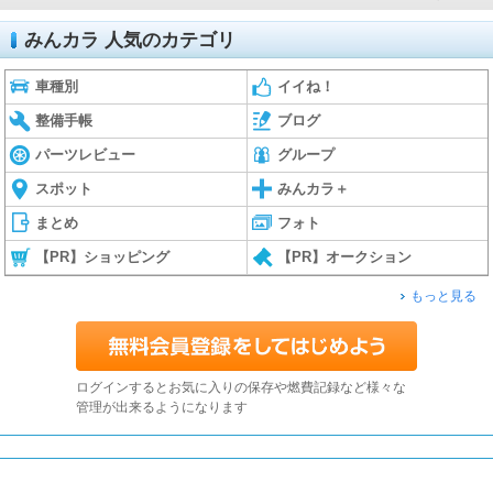
みんカラ 人気のカテゴリ
車種別
イイね！
整備手帳
ブログ
パーツレビュー
グループ
スポット
みんカラ＋
まとめ
フォト
【PR】ショッピング
【PR】オークション
もっと見る
ログインするとお気に入りの保存や燃費記録など様々な
管理が出来るようになります