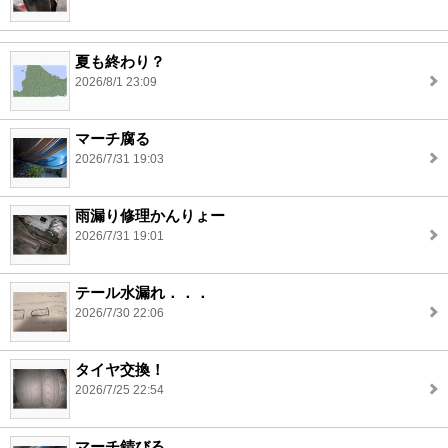
夏も終わり？
2026/8/1 23:09
マーチ腐る
2026/7/31 19:03
雨漏り修理かんりょー
2026/7/31 19:01
テール水漏れ．．．
2026/7/30 22:06
タイヤ交換！
2026/7/25 22:54
マーチ錆びる。。。