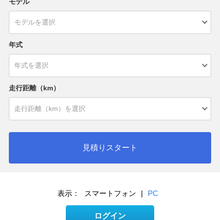
モデル
年式
走行距離（km）
見積りスタート
表示：
スマートフォン
|
PC
ログイン