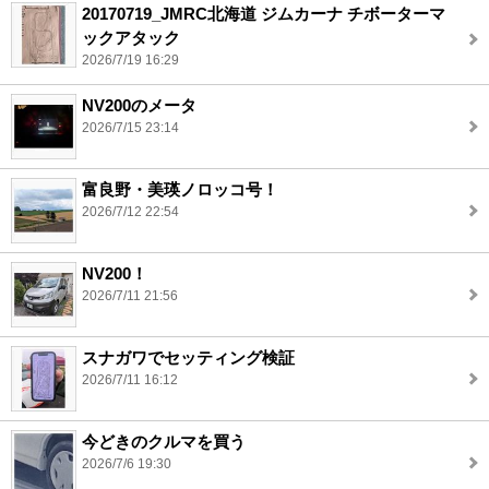
20170719_JMRC北海道 ジムカーナ チボーターマ
ックアタック
2026/7/19 16:29
NV200のメータ
2026/7/15 23:14
富良野・美瑛ノロッコ号！
2026/7/12 22:54
NV200！
2026/7/11 21:56
スナガワでセッティング検証
2026/7/11 16:12
今どきのクルマを買う
2026/7/6 19:30