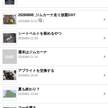
20260808_ジムカーナ走り放題DAY
2026/8/8 22:21
1
シートベルトを留めるやつ
2026/8/4 21:28
週末はジムカーナ
2026/8/4 21:14
アプライトを交換する
2026/8/2 16:04
夏も終わり？
2026/8/1 23:09
マーチ腐る