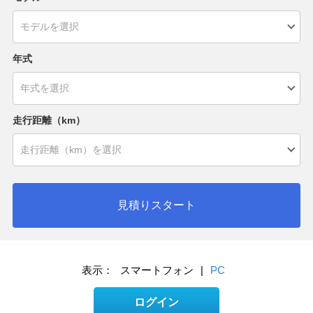
年式
走行距離（km）
見積りスタート
表示：
スマートフォン
|
PC
ログイン