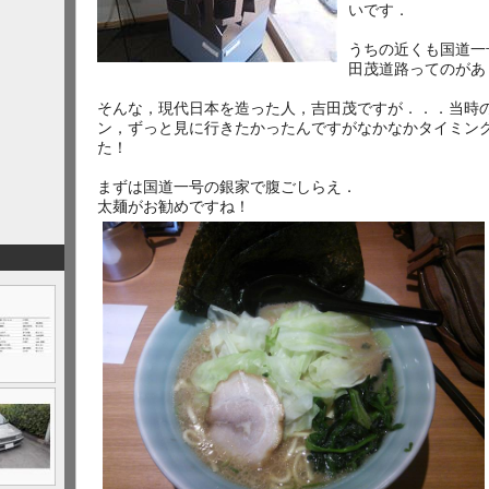
いです．
うちの近くも国道一
田茂道路ってのがあ
そんな，現代日本を造った人，吉田茂ですが．．．当時
ン，ずっと見に行きたかったんですがなかなかタイミン
た！
まずは国道一号の銀家で腹ごしらえ．
太麺がお勧めですね！