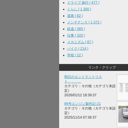
ドライブ 旅行 ( 477 )
くらし ( 1,300 )
道路 ( 82 )
メンテナンス ( 1,372 )
鉄道 ( 385 )
仕事 ( 320 )
メカニズム ( 87 )
バイク ( 214 )
学校 ( 22 )
リンク・クリップ
明日のエントラントリス
ト．．．．
カテゴリ：その他（カテゴリ未設
定）
2026/01/12 18:39:37
#9号エンジン製作記-21
カテゴリ：その他（カテゴリ未設
定）
2025/11/14 07:36:37