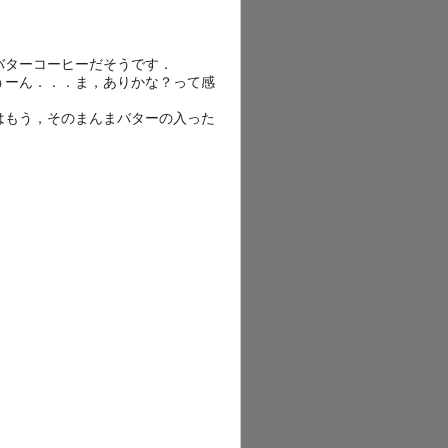
バターコーヒーだそうです．
うーん．．．ま，ありかな？って感
はもう，そのまんまバターの入った