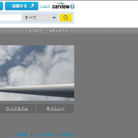
ヘルプ
ラップタイム
▼メニュー
詳細表示
｜
シンプル表示
｜
写真表示