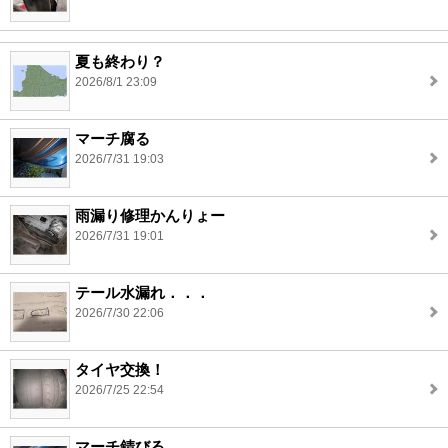
夏も終わり？
2026/8/1 23:09
マーチ腐る
2026/7/31 19:03
雨漏り修理かんりょー
2026/7/31 19:01
テール水漏れ．．．
2026/7/30 22:06
タイヤ交換！
2026/7/25 22:54
マーチ錆びる。。。