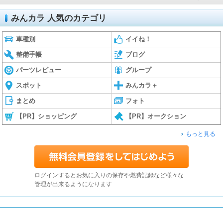
みんカラ 人気のカテゴリ
車種別
イイね！
整備手帳
ブログ
パーツレビュー
グループ
スポット
みんカラ＋
まとめ
フォト
【PR】ショッピング
【PR】オークション
もっと見る
ログインするとお気に入りの保存や燃費記録など様々な
管理が出来るようになります