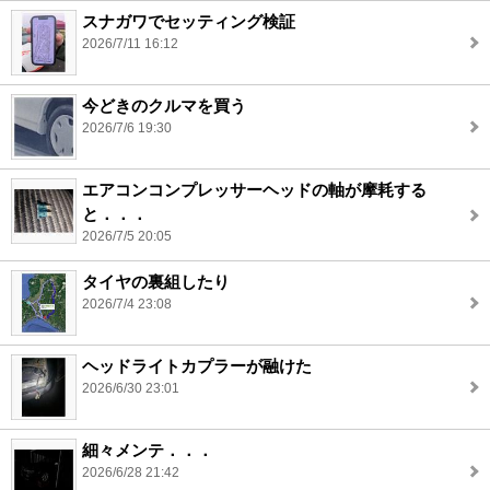
スナガワでセッティング検証
2026/7/11 16:12
今どきのクルマを買う
2026/7/6 19:30
エアコンコンプレッサーヘッドの軸が摩耗する
と．．．
2026/7/5 20:05
タイヤの裏組したり
2026/7/4 23:08
ヘッドライトカプラーが融けた
2026/6/30 23:01
細々メンテ．．．
2026/6/28 21:42