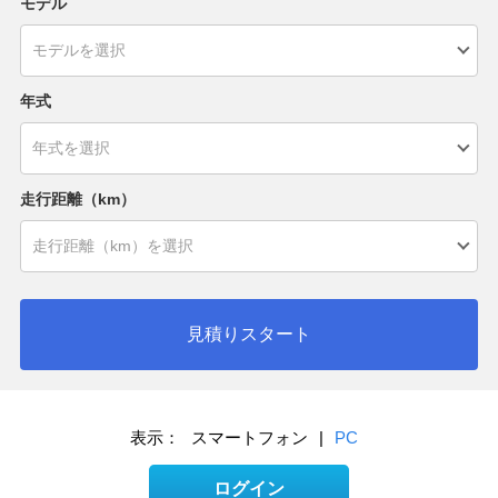
モデル
年式
走行距離（km）
見積りスタート
表示：
スマートフォン
|
PC
ログイン