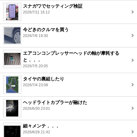
スナガワでセッティング検証
2026/7/11 16:12
今どきのクルマを買う
2026/7/6 19:30
エアコンコンプレッサーヘッドの軸が摩耗する
と．．．
2026/7/5 20:05
タイヤの裏組したり
2026/7/4 23:08
ヘッドライトカプラーが融けた
2026/6/30 23:01
細々メンテ．．．
2026/6/28 21:42