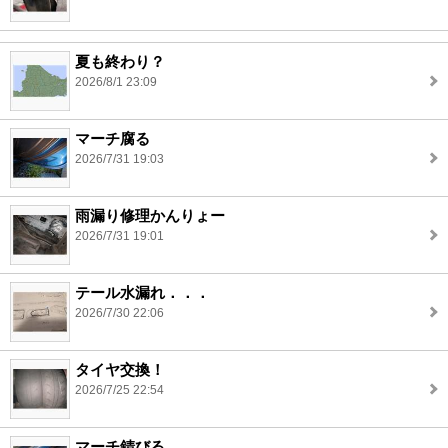
夏も終わり？
2026/8/1 23:09
マーチ腐る
2026/7/31 19:03
雨漏り修理かんりょー
2026/7/31 19:01
テール水漏れ．．．
2026/7/30 22:06
タイヤ交換！
2026/7/25 22:54
マーチ錆びる。。。