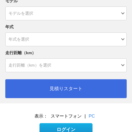
モデル
年式
走行距離（km）
見積りスタート
表示：
スマートフォン
|
PC
ログイン