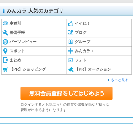
みんカラ 人気のカテゴリ
車種別
イイね！
整備手帳
ブログ
パーツレビュー
グループ
スポット
みんカラ＋
まとめ
フォト
【PR】ショッピング
【PR】オークション
もっと見る
ログインするとお気に入りの保存や燃費記録など様々な
管理が出来るようになります