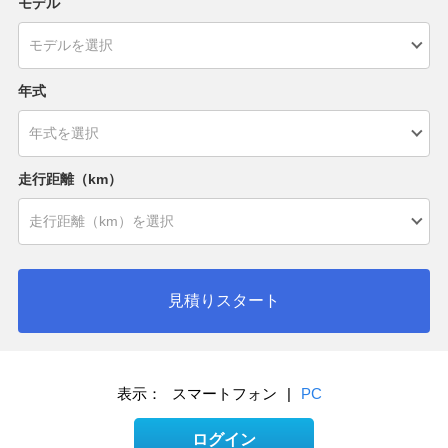
モデル
年式
走行距離（km）
見積りスタート
表示：
スマートフォン
|
PC
ログイン