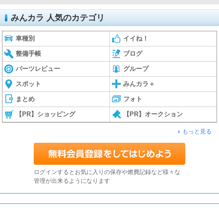
みんカラ 人気のカテゴリ
車種別
イイね！
整備手帳
ブログ
パーツレビュー
グループ
スポット
みんカラ＋
まとめ
フォト
【PR】ショッピング
【PR】オークション
もっと見る
ログインするとお気に入りの保存や燃費記録など様々な
管理が出来るようになります