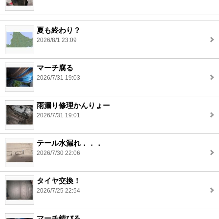
夏も終わり？
2026/8/1 23:09
マーチ腐る
2026/7/31 19:03
雨漏り修理かんりょー
2026/7/31 19:01
テール水漏れ．．．
2026/7/30 22:06
タイヤ交換！
2026/7/25 22:54
マーチ錆びる。。。