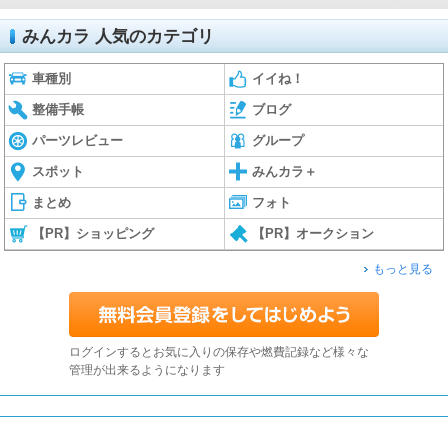
みんカラ 人気のカテゴリ
車種別
イイね！
整備手帳
ブログ
パーツレビュー
グループ
スポット
みんカラ＋
まとめ
フォト
【PR】ショッピング
【PR】オークション
もっと見る
ログインするとお気に入りの保存や燃費記録など様々な
管理が出来るようになります