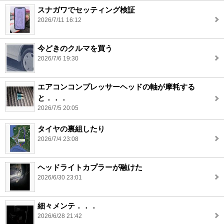
スナガワでセッティング検証
2026/7/11 16:12
今どきのクルマを買う
2026/7/6 19:30
エアコンコンプレッサーヘッドの軸が摩耗する
と．．．
2026/7/5 20:05
タイヤの裏組したり
2026/7/4 23:08
ヘッドライトカプラーが融けた
2026/6/30 23:01
細々メンテ．．．
2026/6/28 21:42