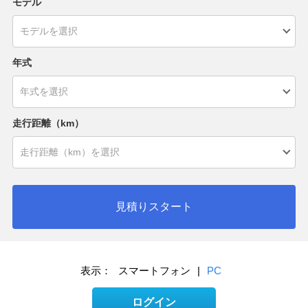
モデル
年式
走行距離（km）
見積りスタート
表示：
スマートフォン
|
PC
ログイン