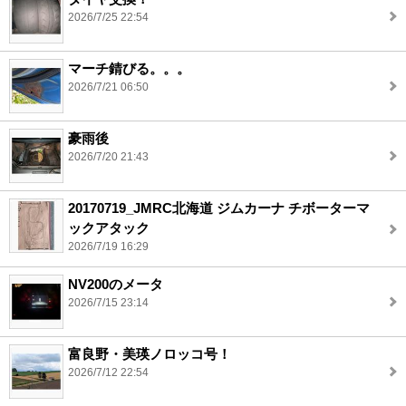
2026/7/25 22:54
マーチ錆びる。。。
2026/7/21 06:50
豪雨後
2026/7/20 21:43
20170719_JMRC北海道 ジムカーナ チボーターマ
ックアタック
2026/7/19 16:29
NV200のメータ
2026/7/15 23:14
富良野・美瑛ノロッコ号！
2026/7/12 22:54