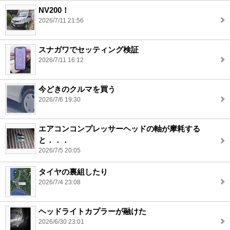
NV200！
2026/7/11 21:56
スナガワでセッティング検証
2026/7/11 16:12
今どきのクルマを買う
2026/7/6 19:30
エアコンコンプレッサーヘッドの軸が摩耗する
と．．．
2026/7/5 20:05
タイヤの裏組したり
2026/7/4 23:08
ヘッドライトカプラーが融けた
2026/6/30 23:01