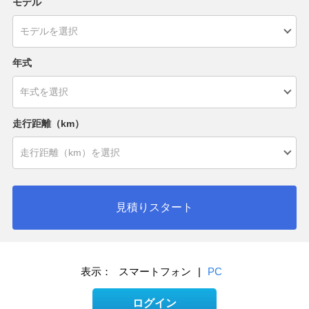
モデル
年式
走行距離（km）
見積りスタート
表示：
スマートフォン
|
PC
ログイン