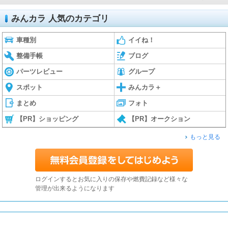
みんカラ 人気のカテゴリ
車種別
イイね！
整備手帳
ブログ
パーツレビュー
グループ
スポット
みんカラ＋
まとめ
フォト
【PR】ショッピング
【PR】オークション
もっと見る
ログインするとお気に入りの保存や燃費記録など様々な
管理が出来るようになります