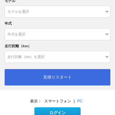
モデル
年式
走行距離（km）
見積りスタート
表示：
スマートフォン
|
PC
ログイン