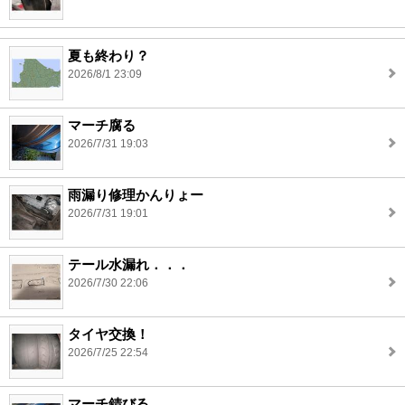
夏も終わり？
2026/8/1 23:09
マーチ腐る
2026/7/31 19:03
雨漏り修理かんりょー
2026/7/31 19:01
テール水漏れ．．．
2026/7/30 22:06
タイヤ交換！
2026/7/25 22:54
マーチ錆びる。。。