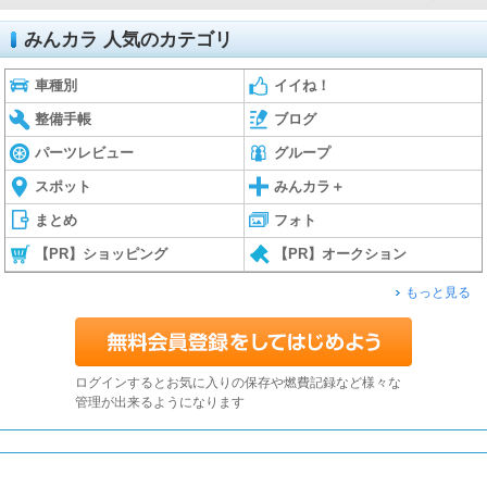
みんカラ 人気のカテゴリ
車種別
イイね！
整備手帳
ブログ
パーツレビュー
グループ
スポット
みんカラ＋
まとめ
フォト
【PR】ショッピング
【PR】オークション
もっと見る
ログインするとお気に入りの保存や燃費記録など様々な
管理が出来るようになります