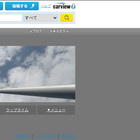
ヘルプ
ラップタイム
▼メニュー
詳細表示
｜
シンプル表示
｜
写真表示