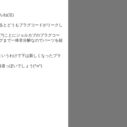
ね(泣)
るとどうもプラグコードがリークし
(?)ことにジョルカブのプラグコー
グまで一体非分解なのでパーツを組
というわけで下は新しくなったプラ
っぽいでしょう(^o^)