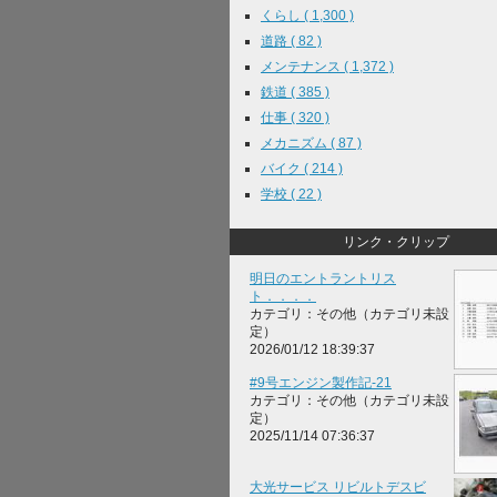
くらし ( 1,300 )
道路 ( 82 )
メンテナンス ( 1,372 )
鉄道 ( 385 )
仕事 ( 320 )
メカニズム ( 87 )
バイク ( 214 )
学校 ( 22 )
リンク・クリップ
明日のエントラントリス
ト．．．．
カテゴリ：その他（カテゴリ未設
定）
2026/01/12 18:39:37
#9号エンジン製作記-21
カテゴリ：その他（カテゴリ未設
定）
2025/11/14 07:36:37
大光サービス リビルトデスビ