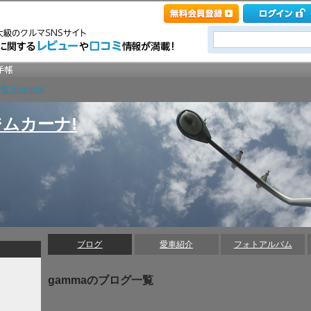
 [gamma]
ムカーナ!
ブログ
愛車紹介
フォトアルバム
gammaのブログ一覧