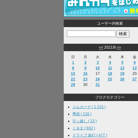
ユーザー内検索
<<
2021/8
>>
日
月
火
水
木
金
1
2
3
4
5
6
8
9
10
11
12
13
15
16
17
18
19
20
22
23
24
25
26
27
29
30
31
ブログカテゴリー
ジムカーナ ( 1,215 )
季節 ( 228 )
引っ越し ( 23 )
くるま ( 832 )
ドライブ 旅行 ( 477 )