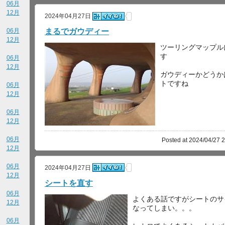
06月
12月
2024年04月27日
06月
まるでガウディー
12月
ツーリングマップル
す
06月
12月
ガウディーかどうか
トですね
06月
12月
06月
12月
06月
Posted at 2024/04/27 2
12月
06月
2024年04月27日
12月
シートを直す
06月
よくある話ですがシートのサ
12月
なってしまい。。。
06月