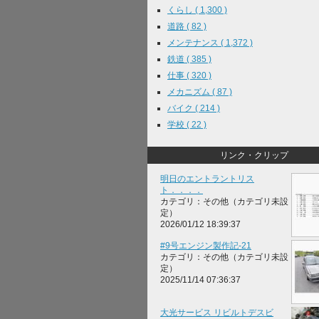
くらし ( 1,300 )
道路 ( 82 )
メンテナンス ( 1,372 )
鉄道 ( 385 )
仕事 ( 320 )
メカニズム ( 87 )
バイク ( 214 )
学校 ( 22 )
リンク・クリップ
明日のエントラントリス
ト．．．．
カテゴリ：その他（カテゴリ未設
定）
2026/01/12 18:39:37
#9号エンジン製作記-21
カテゴリ：その他（カテゴリ未設
定）
2025/11/14 07:36:37
大光サービス リビルトデスビ