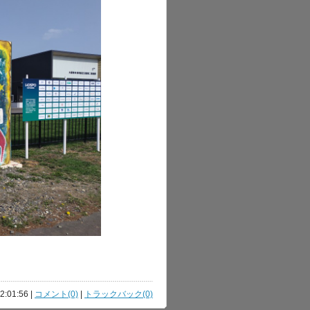
2:01:56 |
コメント(0)
|
トラックバック(0)