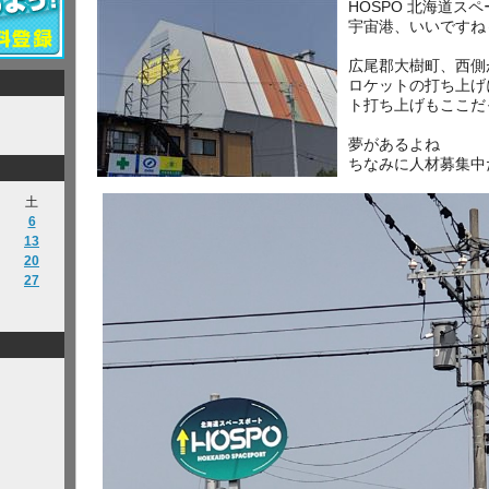
HOSPO 北海道ス
宇宙港、いいですね
広尾郡大樹町、西側
ロケットの打ち上げ
ト打ち上げもここだ
夢があるよね
ちなみに人材募集中
土
6
13
20
27