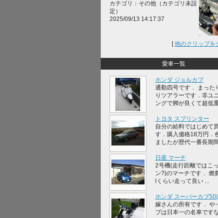
カテゴリ：その他（カテゴリ未設
定）
2025/09/13 14:17:37
[
他のクリップを
愛車一覧
ホンダ ジョルカブ
通勤四号です． まった
りツアラーです．非ユ
ングで脚が良くて超低重心
トヨタ スプリンター
自分の給料ではじめて
す．購入価格18万円．
ましたが歴代一番長期間，
日産 マーチ
2号機(走行距離ではこ
ン?)のマーチです． 燃費
lくらい走って良い ...
ホンダ スーパーカブ50(A
嫁さんの所有です． や
ブは日本一の名車です