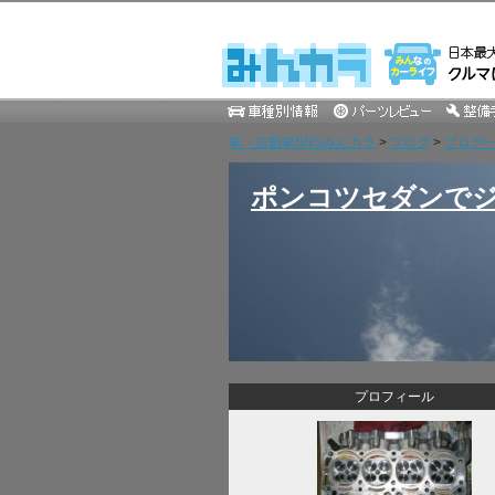
車・自動車SNSみんカラ
>
ブログ
>
ブログ一覧
ポンコツセダンでジ
プロフィール