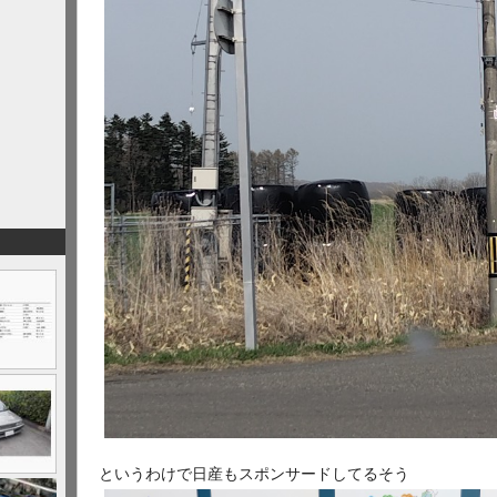
というわけで日産もスポンサードしてるそう