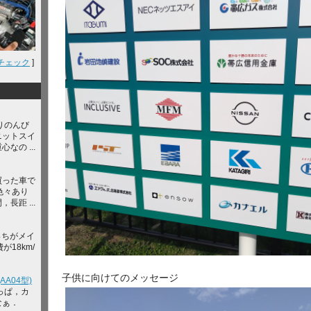
チェック
]
りのんび
ニットスイ
なの ...
買った車で
色々あり
長距 ...
っちがメイ
が18km/
子供に向けてのメッセージ
A04型)
っぱ，カ
なぁ．