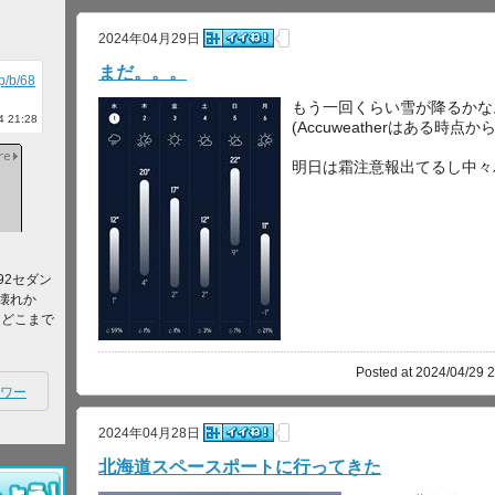
2024年04月29日
まだ。。。
jp/b/68
もう一回くらい雪が降るかな
 21:28
(Accuweatherはある時
明日は霜注意報出てるし中々
92セダン
壊れか
てどこまで
Posted at 2024/04/29 2
ワー
2024年04月28日
北海道スペースポートに行ってきた