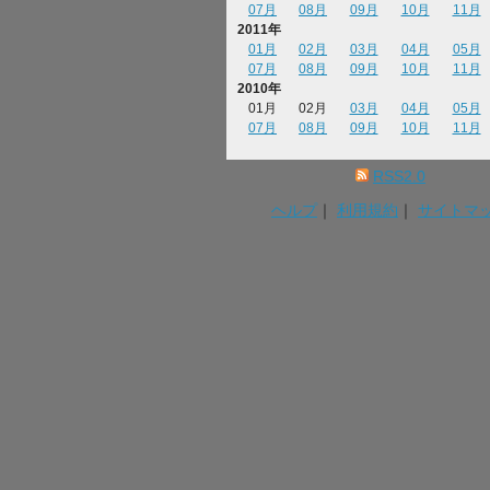
07月
08月
09月
10月
11月
2011年
01月
02月
03月
04月
05月
07月
08月
09月
10月
11月
2010年
01月
02月
03月
04月
05月
07月
08月
09月
10月
11月
RSS2.0
ヘルプ
｜
利用規約
｜
サイトマ