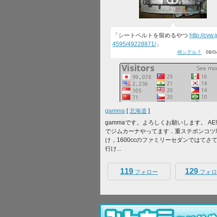
「シートベルトを留めるやつ
http://cvw.
4595/49228871/
」
何シテル？
08/04
gamma
[
北海道
]
gammaです。よろしくお願いします。 AE
でジムカーナやってます．重ステポンコツ
け，1600ccのファミリーセダンではてさ
行け...
119
129
フォロー
フォロ