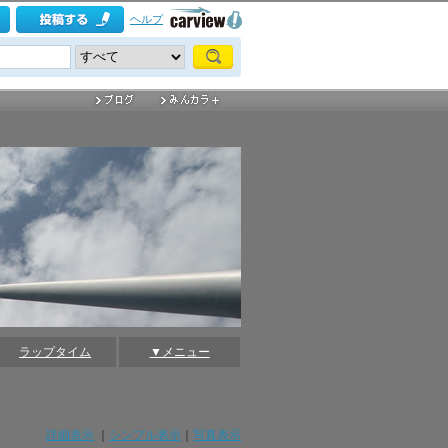
ヘルプ
ラップタイム
▼メニュー
詳細表示
｜
シンプル表示
｜
写真表示