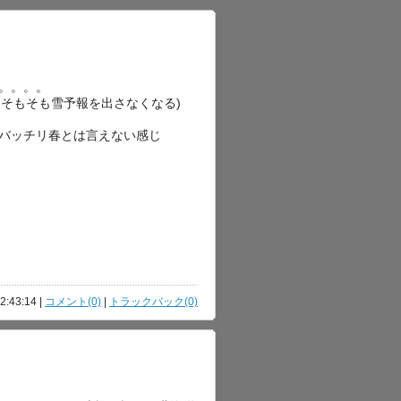
。。。。
点からそもそも雪予報を出さなくなる)
バッチリ春とは言えない感じ
2:43:14 |
コメント(0)
|
トラックバック(0)