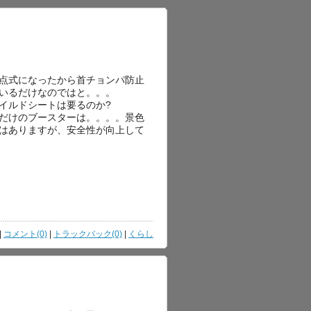
点式になったから首チョンパ防止
いるだけなのではと。。。
ャイルドシートは要るのか?
だけのブースターは。。。。景色
はありますが、安全性が向上して
|
コメント(0)
|
トラックバック(0)
|
くらし