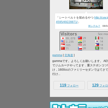
「シートベルトを留めるやつ
http://cvw.
4595/49228871/
」
何シテル？
08/04
gamma
[
北海道
]
gammaです。よろしくお願いします。 AE
でジムカーナやってます．重ステポンコツ
け，1600ccのファミリーセダンではてさ
行け...
119
129
フォロー
フォロ