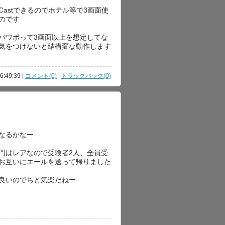
astできるのでホテル等で3画面使
のです
パワポって3画面以上を想定してな
気をつけないと結構変な動作します
6:49:39 |
コメント(0)
|
トラックバック(0)
なるかなー
門はレアなので受験者2人、全員受
お互いにエールを送って帰りました
良いのでちと気楽だねー