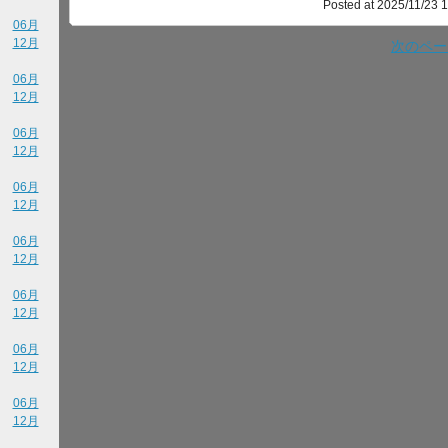
Posted at 2025/11/23 1
06月
12月
次のページ
06月
12月
06月
12月
06月
12月
06月
12月
06月
12月
06月
12月
06月
12月