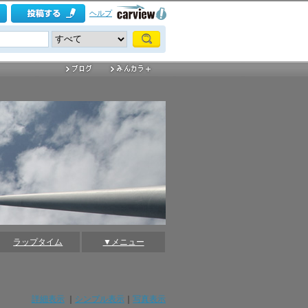
ヘルプ
ラップタイム
▼メニュー
詳細表示
｜
シンプル表示
｜
写真表示