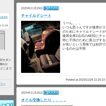
2025年11月29日
チャイルドシート
jp/b/68
うーん。。。
 21:28
いつも思うんですが後席が３
のためにチャイルドシートが
後席全席2点式のAE92にチ
特に子供のために嵩上げする
が良いという意味では好評で
いるのかは不明
92セダン
壊れか
てどこまで
Posted at 2025/11/29 22:20:15 
ワー
2025年11月26日
オイル交換したり．．．．