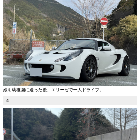
娘を幼稚園に送った後、エリーゼで一人ドライブ。
4