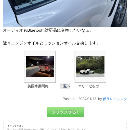
オーディオもBluetooth対応品に交換したいなぁ。
近々エンジンオイルとミッションオイル交換します。
英国車期間終 ...
一覧へ
エリーゼをガ ...
Posted at 2024/01/13 by
係長レーシング
クリップとは？
気に入った記事をマイページに保存して、いつでも見られるようになります。