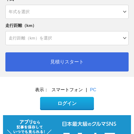
走行距離（km）
見積りスタート
表示：
スマートフォン
|
PC
ログイン