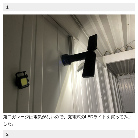
1
第二ガレージは電気がないので、充電式のLEDライトを買ってみま
した。
2