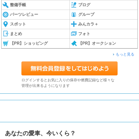
整備手帳
ブログ
パーツレビュー
グループ
スポット
みんカラ＋
まとめ
フォト
【PR】ショッピング
【PR】オークション
もっと見る
ログインするとお気に入りの保存や燃費記録など様々な
管理が出来るようになります
あなたの愛車、今いくら？