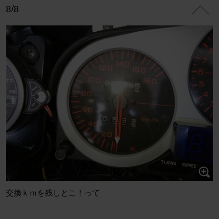
8/8
交換ｋｍを残しとこ！って