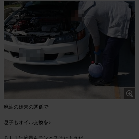
廃油の始末の関係で
息子もオイル交換を♪
ＣＬ１は適量キチンとヌけたようだ