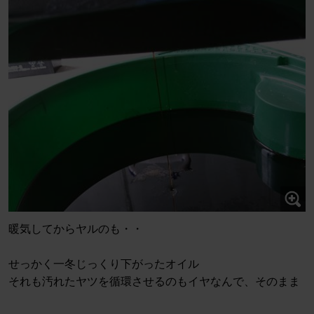
暖気してからヤルのも・・
せっかく一冬じっくり下がったオイル
それも汚れたヤツを循環させるのもイヤなんで、そのまま