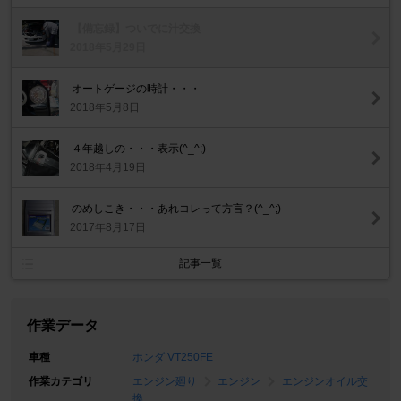
【備忘録】ついでに汁交換
2018年5月29日
オートゲージの時計・・・
2018年5月8日
４年越しの・・・表示(^_^;)
2018年4月19日
のめしこき・・・あれコレって方言？(^_^;)
2017年8月17日
記事一覧
作業データ
車種
ホンダ VT250FE
作業カテゴリ
エンジン廻り
エンジン
エンジンオイル交
換