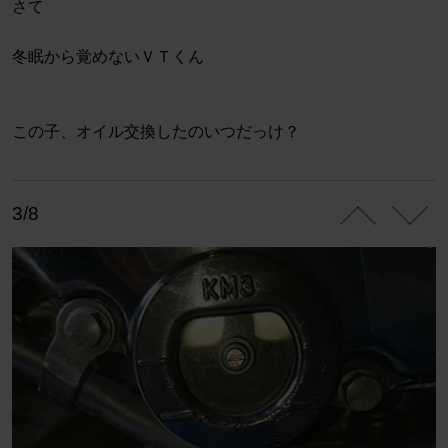
さて
冬眠から覚めないＶＴくん
この子、オイル交換したのいつだっけ？
3/8