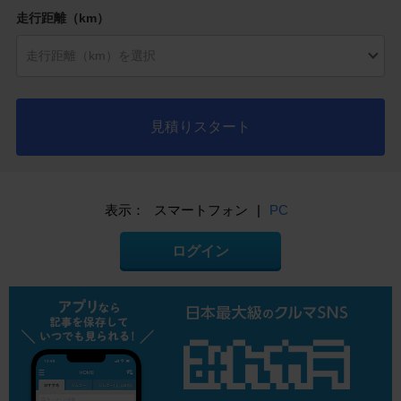
走行距離（km）
見積りスタート
表示：
スマートフォン
|
PC
ログイン