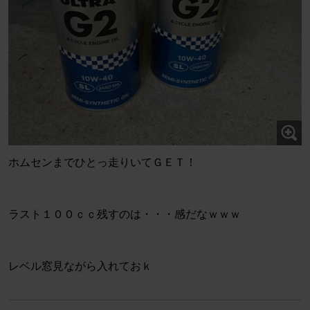
ホムセンまでひとっ走りいてＧＥＴ！
ラスト１００ｃｃ残すのは・・・感だなｗｗｗ
レベル窓見ながら入れておｋ