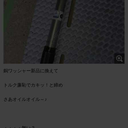
銅ワッシャー新品に換えて
トルク廉恥でカキッ！と締め
さあオイルオイル～♪
・・・・無い？