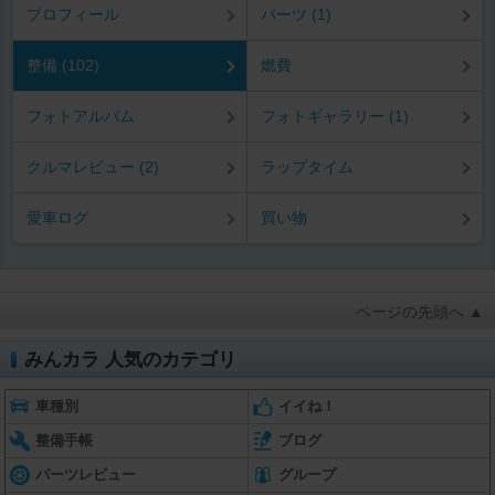
プロフィール
パーツ (1)
整備 (102)
燃費
フォトアルバム
フォトギャラリー (1)
クルマレビュー (2)
ラップタイム
愛車ログ
買い物
ページの先頭へ ▲
みんカラ 人気のカテゴリ
車種別
イイね！
整備手帳
ブログ
パーツレビュー
グループ