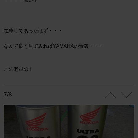
在庫してあったはず・・・
なんて良く見てみればYAMAHAの青姦・・・
この老眼め！
7/8