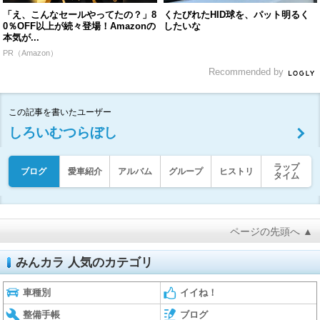
「え、こんなセールやってたの？」8
くたびれたHID球を、パット明るく
0％OFF以上が続々登場！Amazonの
したいな
本気が...
PR（Amazon）
Recommended by
この記事を書いたユーザー
しろいむつらぼし
ラップ
ブログ
愛車紹介
アルバム
グループ
ヒストリ
タイム
ページの先頭へ ▲
みんカラ 人気のカテゴリ
車種別
イイね！
整備手帳
ブログ