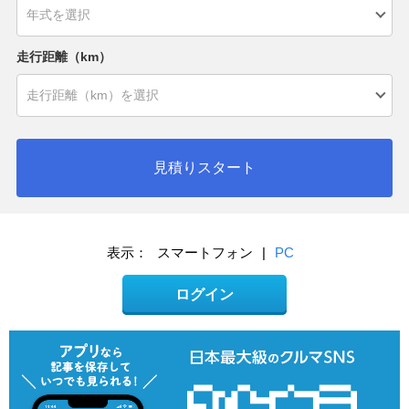
走行距離（km）
見積りスタート
表示：
スマートフォン
|
PC
ログイン