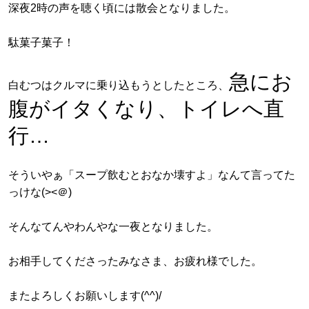
深夜2時の声を聴く頃には散会となりました。
駄菓子菓子！
急にお
白むつはクルマに乗り込もうとしたところ、
腹がイタくなり、トイレへ直
行…
そういやぁ「スープ飲むとおなか壊すよ」なんて言ってた
っけな(><＠)
そんなてんやわんやな一夜となりました。
お相手してくださったみなさま、お疲れ様でした。
またよろしくお願いします(^^)/