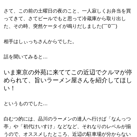
さて、この前の土曜日の夜のこと、一人寂しくお弁当を買
ってきて、さてビールでもと思って冷蔵庫から取り出し
た、その時、突然ケータイが鳴りだしました(￣0￣)
相手はしぃっちさんからでした。
話を聞いてみると…
いま東京の外苑に来ててこの近辺でクルマが停
められて、旨いラーメン屋さんを紹介してほし
い！
というものでした…
白むつ的には、品川のラーメンの達人へ行けば「なんっつ
亭」や「初代けいすけ」などなど、それなりのレベルが揃
うので、オススメしたところ、近辺の駐車場が分からない