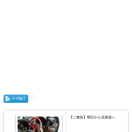
イイね！
【ご報告】明日から北海道へ