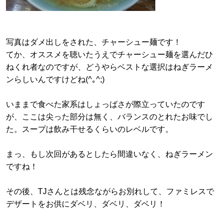
写真はダメ出しをされた、チャーシュー麺です！
てか、オススメを聴いたうえでチャーシュー麺を選んだひ
ねくれ者なのですが、どうやらベストな選択はねぎラーメ
ンらしいんですけどね(^｡^;)
いままで食べた家系はしょっばさが際立っていたのです
が、ここは尖った部分は無く、バランスのとれたお味でし
た。スープは飲み干せるくらいのレベルです。
まっ、もし次回があるとしたら間違いなく、ねぎラーメン
ですね！
その後、TJさんとは残念ながらお別れして、ファミレスで
デザートをお供にダベリ、ダベリ、ダベリ！