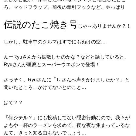
ろ、マッドフラップ、前後の牽引フックなど、やっぱり
伝説のたこ焼き号
じゃ～ありませんか？！
しかし、駐車中のクルマはすでにもぬけの空…
んーRyuさんから拡散したのかな？などと話していると、
Ryuさんが颯爽とスーパーウエポンで登場！
さっそく、Ryuさんに「TJさんへ声をかけましたか？」と
聞いたところ、かけてないとのこと…
はて？？
「何シテル？」にも投稿してない隠密行動なので、我々が
よもや一杯のラーメンを求めて、夜な夜な集まっているな
んて、きっと知る由もないでしょう…