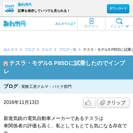
ダウンロード
記事を保存していつでも見られる！
みんカラとは？
ログイン
メニュー
みんカラ
ブログ
クルマ
ブログ一覧
テスラ・モデルS P85Dに試乗した
テスラ・モデルS P85Dに試乗したのでインプ
レ
ブログ
実験工房クルマ・バイク部門
2016年11月13日
クリップ
新進気鋭の電気自動車メーカーであるテスラは
車関係者の評価も高く、私としてもとても気になる存在で