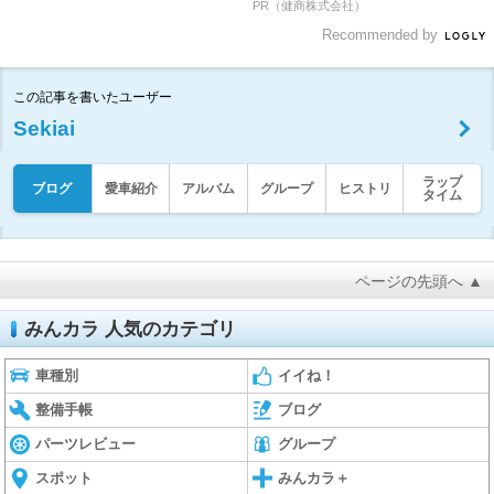
PR（健商株式会社）
Recommended by
この記事を書いたユーザー
Sekiai
ラップ
ブログ
愛車紹介
アルバム
グループ
ヒストリ
タイム
ページの先頭へ ▲
みんカラ 人気のカテゴリ
車種別
イイね！
整備手帳
ブログ
パーツレビュー
グループ
スポット
みんカラ＋