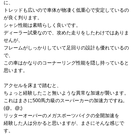
に、
トレッドも広いので車体が物凄く低重心で安定しているの
が良く判ります。
シャシ性能は素晴らしく良いです。
ディーラー試乗なので、攻めた走りをしたわけではありま
せんが、
フレームがしっかりしていて足回りの設計も優れているの
で、
この車はかなりのコーナーリング性能を隠し持っていると
思います。
アクセルを床まで踏むと、
ちょっと経験したこと無いような異常な加速が襲います。
これはまさに500馬力級のスーパーカーの加速力ですね。
(@。@;)
リッターオーバーのメガスポーツバイクの全開加速を
経験した人は分かると思いますが、まさにそんな感じで
す。