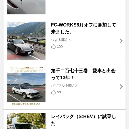
FC-WORKS8月オフに参加して
来ました。
つよ太郎さん
155
第千二百七十三巻 愛車と出会
って13年！
バツマル下関さん
59
レイバック（S:HEV）に試乗し
た