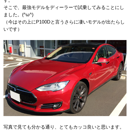
す。
そこで、最強モデルをディーラーで試乗してみることにし
ました。(^ω^)
（今はその上にP100Dと言うさらに凄いモデルが出たらし
いです）
写真で見ても分かる通り、とてもカッコ良いと思います。