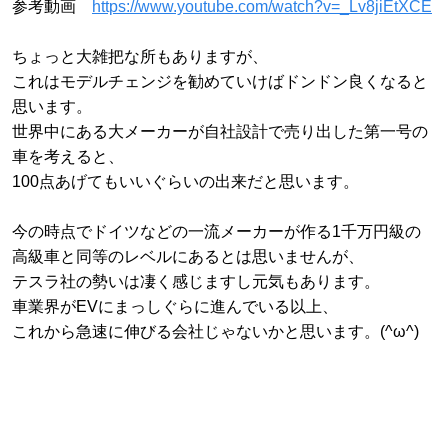
参考動画
https://www.youtube.com/watch?v=_Lv8jiEtXCE
ちょっと大雑把な所もありますが、
これはモデルチェンジを勧めていけばドンドン良くなると
思います。
世界中にある大メーカーが自社設計で売り出した第一号の
車を考えると、
100点あげてもいいぐらいの出来だと思います。
今の時点でドイツなどの一流メーカーが作る1千万円級の
高級車と同等のレベルにあるとは思いませんが、
テスラ社の勢いは凄く感じますし元気もあります。
車業界がEVにまっしぐらに進んでいる以上、
これから急速に伸びる会社じゃないかと思います。(^ω^)