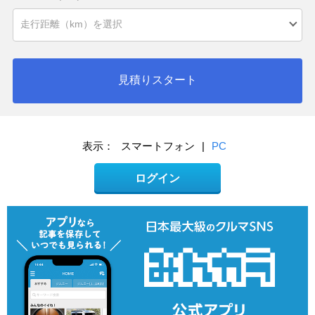
見積りスタート
表示：
スマートフォン
|
PC
ログイン