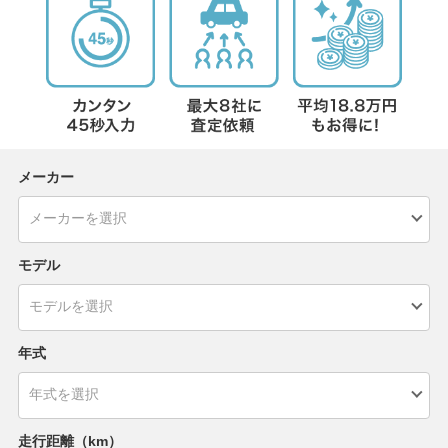
メーカー
モデル
年式
走行距離（km）