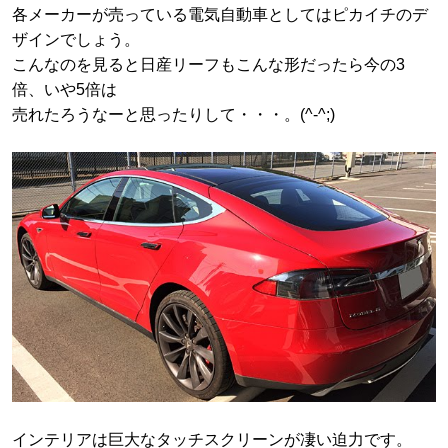
各メーカーが売っている電気自動車としてはピカイチのデ
ザインでしょう。
こんなのを見ると日産リーフもこんな形だったら今の3
倍、いや5倍は
売れたろうなーと思ったりして・・・。(^-^;)
インテリアは巨大なタッチスクリーンが凄い迫力です。