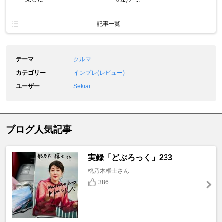
記事一覧
テーマ
クルマ
カテゴリー
インプレ(レビュー)
ユーザー
Sekiai
ブログ人気記事
実録「どぶろっく」233
桃乃木權士さん
386