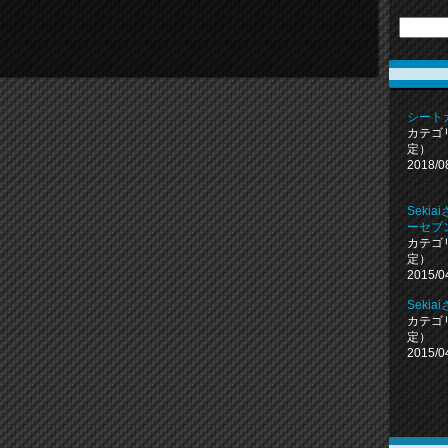
シート
カテゴ
定）
2018/0
Seki
ーセブン
カテゴ
定）
2015/0
Seki
カテゴ
定）
2015/0