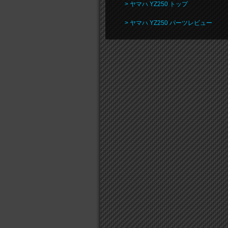
> ヤマハ YZ250 トップ
> ヤマハ YZ250 パーツレビュー