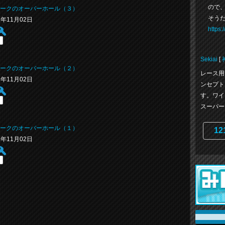
ので
ークのオーバーホール（３）
そうだ
21年11月02日
https
Sekiai
[
ークのオーバーホール（２）
レース用
21年11月02日
ンセプト
す。ワイ
スーパーセ
ークのオーバーホール（１）
12
21年11月02日