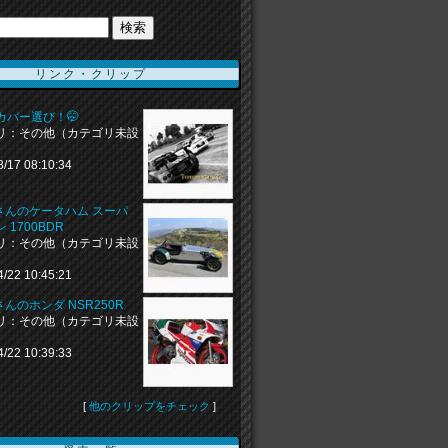
リンク・クリップ
カバー選び！🤭
リ：その他（カテゴリ未設
8/17 08:10:34
aiさんのケータハム スーパ
 1700BDR
リ：その他（カテゴリ未設
4/22 10:45:21
aiさんのホンダ NSR250R
リ：その他（カテゴリ未設
4/22 10:39:33
[
他のクリップをチェック
]