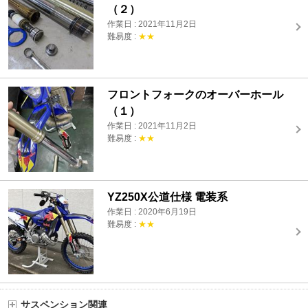
（２）
作業日 : 2021年11月2日
難易度 :
★★
フロントフォークのオーバーホール
（１）
作業日 : 2021年11月2日
難易度 :
★★
YZ250X公道仕様 電装系
作業日 : 2020年6月19日
難易度 :
★★
サスペンション関連