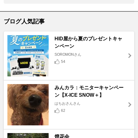
ブログ人気記事
HID屋から夏のプレゼントキャ
ンペーン
SOROMONさん
54
みんカラ：モニターキャンペー
ン【X-ICE SNOW＋】
はちおさんさん
62
燈花会