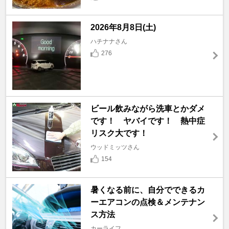
2026年8月8日(土)
ハチナナさん
276
ビール飲みながら洗車とかダメ
です！ ヤバイです！ 熱中症
リスク大です！
ウッドミッツさん
154
暑くなる前に、自分でできるカ
ーエアコンの点検＆メンテナン
ス方法
カーライフ