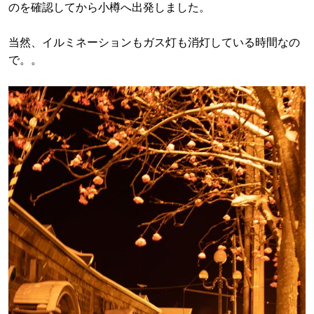
のを確認してから小樽へ出発しました。
当然、イルミネーションもガス灯も消灯している時間なの
で。。