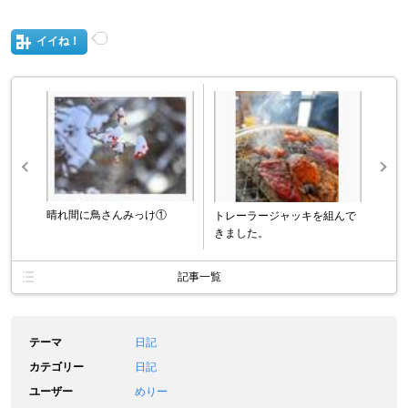
イイね！
晴れ間に鳥さんみっけ①
トレーラージャッキを組んで
きました。
記事一覧
テーマ
日記
カテゴリー
日記
ユーザー
めりー