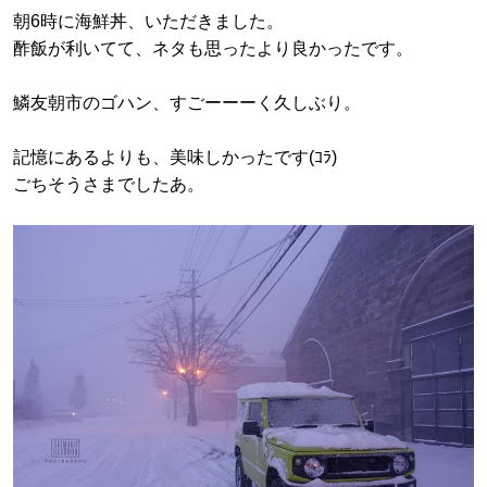
朝6時に海鮮丼、いただきました。
酢飯が利いてて、ネタも思ったより良かったです。
鱗友朝市のゴハン、すごーーーく久しぶり。
記憶にあるよりも、美味しかったです(ｺﾗ)
ごちそうさまでしたあ。