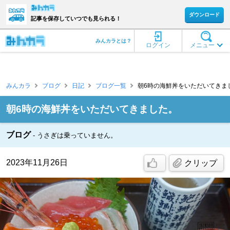
ダウンロード
記事を保存していつでも見られる！
みんカラとは？
ログイン
メニュー
みんカラ
ブログ
日記
ブログ一覧
朝6時の海鮮丼をいただいてきまし
朝6時の海鮮丼をいただいてきました。
ブログ
うさぎは乗っていません。
2023年11月26日
クリップ