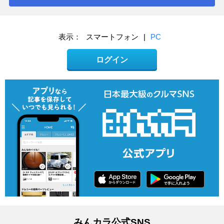
表示：
スマートフォン
|
PC
ログイン
みんカラ公式SNS