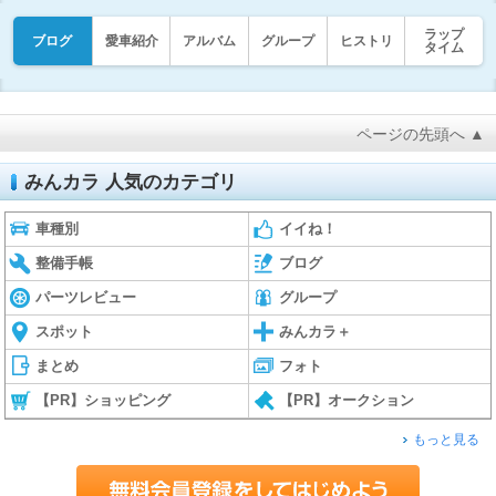
ラップ
ブログ
愛車紹介
アルバム
グループ
ヒストリ
タイム
ページの先頭へ ▲
みんカラ 人気のカテゴリ
車種別
イイね！
整備手帳
ブログ
パーツレビュー
グループ
スポット
みんカラ＋
まとめ
フォト
【PR】ショッピング
【PR】オークション
もっと見る