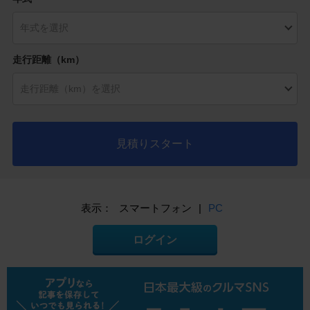
走行距離（km）
見積りスタート
表示：
スマートフォン
|
PC
ログイン