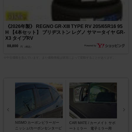
《2026年製》 REGNO GR-XIII TYPE RV 205/65R16 95
H 【4本セット】 ブリヂストン レグノ サマータイヤ GR-
X3 タイプRV
88,800
円 （税込）
※中古価格を含んでいます。また価格情報は状況によって変動することがあります。
NISMO カーボンピラーガー
CAR MATE / カーメイト サポ
ニッシュ/カーボンセンターピ
ートミラー 電子ミラー用