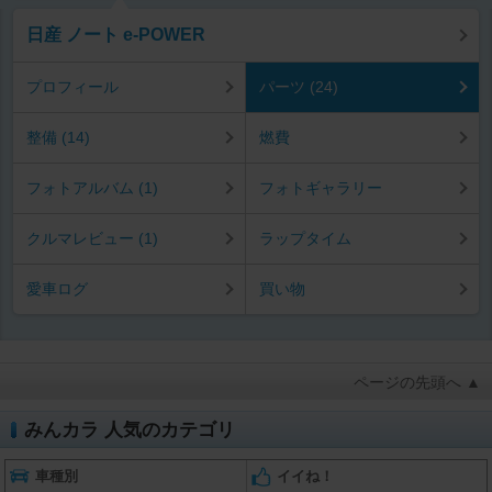
日産 ノート e-POWER
プロフィール
パーツ (24)
整備 (14)
燃費
フォトアルバム (1)
フォトギャラリー
クルマレビュー (1)
ラップタイム
愛車ログ
買い物
ページの先頭へ ▲
みんカラ 人気のカテゴリ
車種別
イイね！