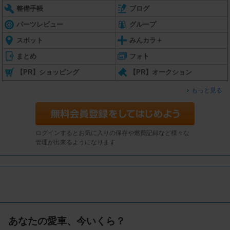
整備手帳
ブログ
パーツレビュー
グループ
スポット
みんカラ＋
まとめ
フォト
【PR】ショッピング
【PR】オークション
もっと見る
ログインするとお気に入りの保存や燃費記録など様々な
管理が出来るようになります
あなたの愛車、今いくら？