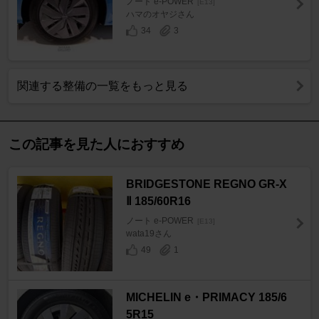
ノート e-POWER
[E13]
ハマのオヤジさん
34
3
関連する整備の一覧をもっと見る
この記事を見た人におすすめ
BRIDGESTONE REGNO GR-X
Ⅱ 185/60R16
ノート e-POWER
[E13]
wata19さん
49
1
MICHELIN e・PRIMACY 185/6
5R15