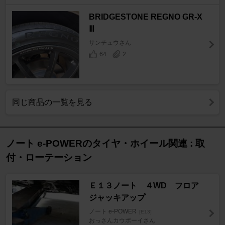
BRIDGESTONE REGNO GR-X
Ⅲ
サンチュウさん
64
2
同じ商品の一覧を見る
ノート e-POWERのタイヤ・ホイール関連 : 取
付・ローテーション
Ｅ１３ノート ４WD フロア
ジャッキアップ
ノート e-POWER
[E13]
おっさんカウボーイさん