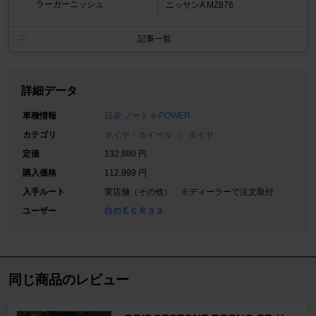
ラーガーニッシュ
ニッサンA MZ876
記事一覧
詳細データ
車種情報
日産 ノート e-POWER
カテゴリ
タイヤ・ホイール
タイヤ
定価
132,880 円
購入価格
112,999 円
入手ルート
実店舗（その他） ※ディーラーで注文取付
ユーザー
白のＥＣＲ３３
同じ商品のレビュー