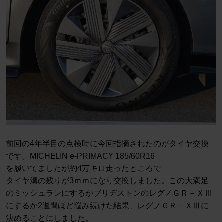
前回の4年半目の点検時に今回指摘されたのがタイヤ交換
です。MICHELIN e-PRIMACY 185/60R16
を履いてましたが約4万キロ走ったところで
タイヤ溝の残りが3ｍｍになり交換しました。この大満足
のミッシュランにするかブリヂストンのレグノＧＲ－ＸⅢ
にするか2週間ほど悩み続けた結果、レグノＧＲ－ＸⅢに
決めることにしました。