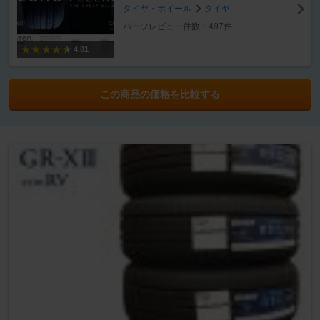
タイヤ・ホイール
タイヤ
パーツレビュー件数：497件
4.81
この商品の価格を比較する