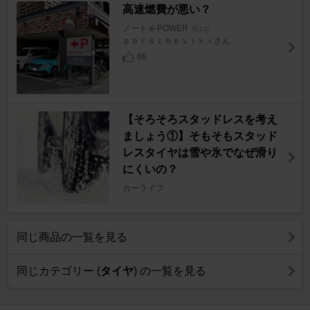
高速燃費が悪い？
ノート e-POWER
[E13]
ｐｏｒｓｃｈｅｖｉｋｉさん
66
【そろそろスタッドレスを考え
ましょう①】そもそもスタッド
レスタイヤは雪や氷でなぜ滑り
にくいの？
カーライフ
同じ商品の一覧を見る
同じカテゴリー (
タイヤ
) の一覧を見る