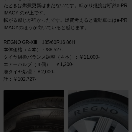
たときは燃費更新はまだないです。転がり抵抗は断然e-PR
IMACY のが上です。
転がる感じが強かったです。燃費考えると電動車にはe-PR
IMACYのほうが向いていると感じます。
REGNO GR-XⅢ 185/60R16 86H
本体価格（４本）：\88,527-
タイヤ組換バランス調整（４本）：￥11,000-
エアーバルブ（４個）：￥1,200-
廃タイヤ処理：￥2,000-
計：￥102,727-