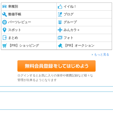
車種別
イイね！
整備手帳
ブログ
パーツレビュー
グループ
スポット
みんカラ＋
まとめ
フォト
【PR】ショッピング
【PR】オークション
もっと見る
ログインするとお気に入りの保存や燃費記録など様々な
管理が出来るようになります