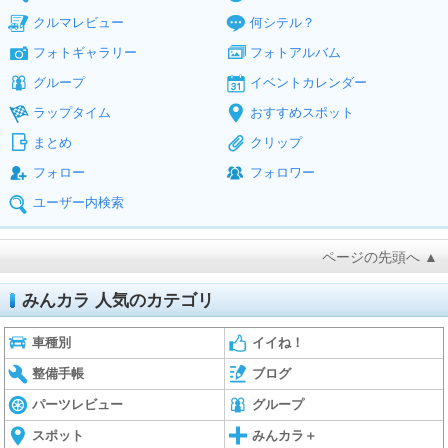
クルマレビュー
何シテル？
フォトギャラリー
フォトアルバム
グループ
イベントカレンダー
ラップタイム
おすすめスポット
まとめ
クリップ
フォロー
フォロワー
ユーザー内検索
ページの先頭へ ▲
みんカラ 人気のカテゴリ
車種別
イイね！
整備手帳
ブログ
パーツレビュー
グループ
スポット
みんカラ＋