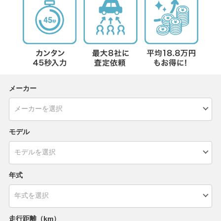
メーカー
モデル
年式
走行距離（km）