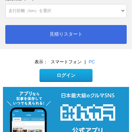
見積りスタート
表示：
スマートフォン
|
PC
ログイン