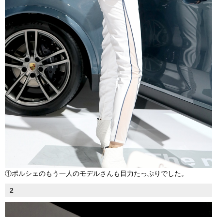
①ポルシェのもう一人のモデルさんも目力たっぷりでした。
2