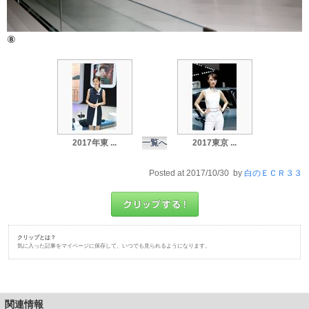
⑧
2017年東 ...
一覧へ
2017東京 ...
Posted at 2017/10/30 by
白のＥＣＲ３３
クリップとは？
気に入った記事をマイページに保存して、いつでも見られるようになります。
関連情報