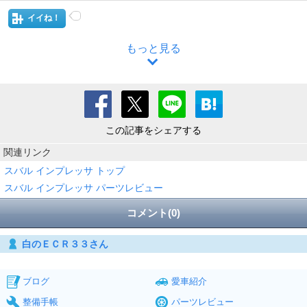
イイね！
もっと見る
この記事をシェアする
関連リンク
スバル インプレッサ トップ
スバル インプレッサ パーツレビュー
コメント(0)
白のＥＣＲ３３さん
ブログ
愛車紹介
整備手帳
パーツレビュー