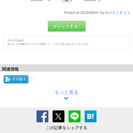
Posted at 2019/08/20 by
白のＥＣＲ３３
クリップとは？
気に入った記事をマイページに保存して、いつでも見られるようになります。
関連情報
イイね！
もっと見る
この記事をシェアする