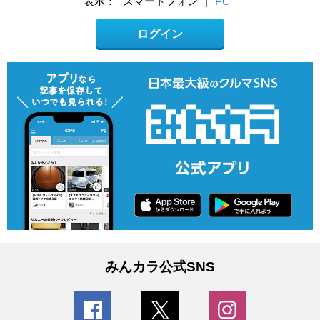
表示：
スマートフォン
|
PC
ログイン
みんカラ公式SNS