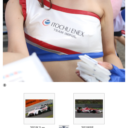
⑧
2019スー ...
一覧へ
2019SF ...