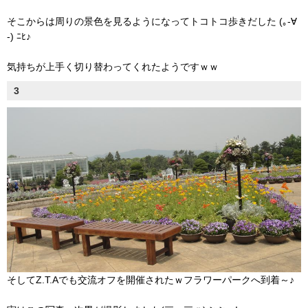
そこからは周りの景色を見るようになってトコトコ歩きだした (｡-∀
-) ﾆﾋ♪
気持ちが上手く切り替わってくれたようですｗｗ
3
そしてZ.T.Aでも交流オフを開催されたｗフラワーパークへ到着～♪