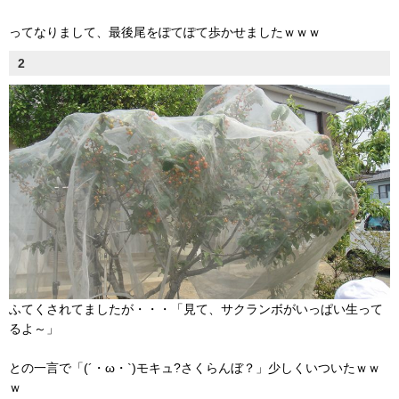
ってなりまして、最後尾をぽてぽて歩かせましたｗｗｗ
2
ふてくされてましたが・・・「見て、サクランボがいっぱい生って
るよ～」
との一言で「(´・ω・`)モキュ?さくらんぼ？」少しくいついたｗｗ
ｗ