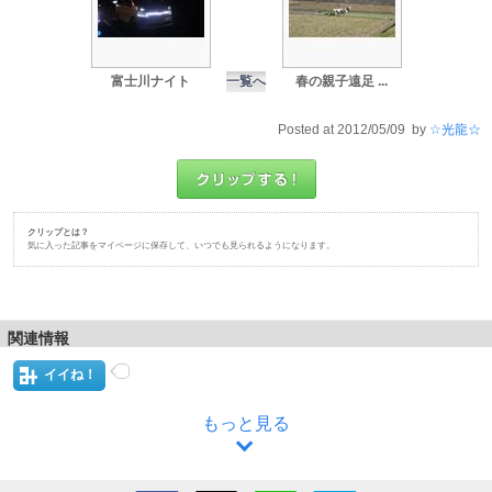
富士川ナイト
一覧へ
春の親子遠足 ...
Posted at 2012/05/09 by
☆光龍☆
クリップとは？
気に入った記事をマイページに保存して、いつでも見られるようになります。
関連情報
イイね！
もっと見る