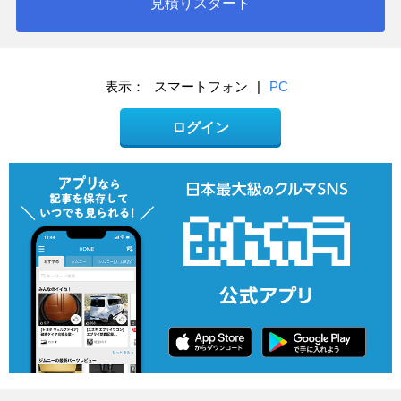
見積りスタート
表示：
スマートフォン
|
PC
ログイン