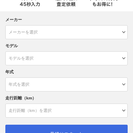
メーカー
モデル
年式
走行距離（km）