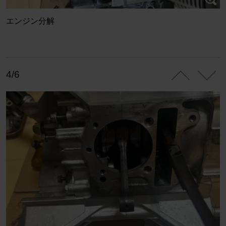
エンジン分解
4/6