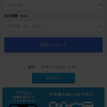
走行距離（km）
見積りスタート
表示：
スマートフォン
|
PC
ログイン