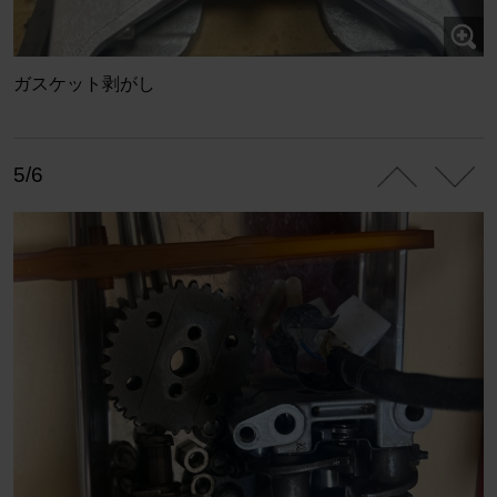
ガスケット剥がし
5/6