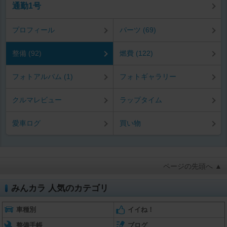
通勤1号
プロフィール
パーツ (69)
整備 (92)
燃費 (122)
フォトアルバム (1)
フォトギャラリー
クルマレビュー
ラップタイム
愛車ログ
買い物
ページの先頭へ ▲
みんカラ 人気のカテゴリ
車種別
イイね！
整備手帳
ブログ