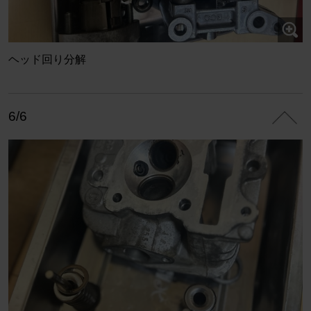
ヘッド回り分解
6/6