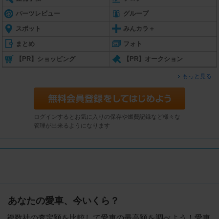
パーツレビュー
グループ
スポット
みんカラ＋
まとめ
フォト
【PR】ショッピング
【PR】オークション
もっと見る
ログインするとお気に入りの保存や燃費記録など様々な
管理が出来るようになります
あなたの愛車、今いくら？
複数社の査定額を比較して愛車の最高額を調べよう！愛車