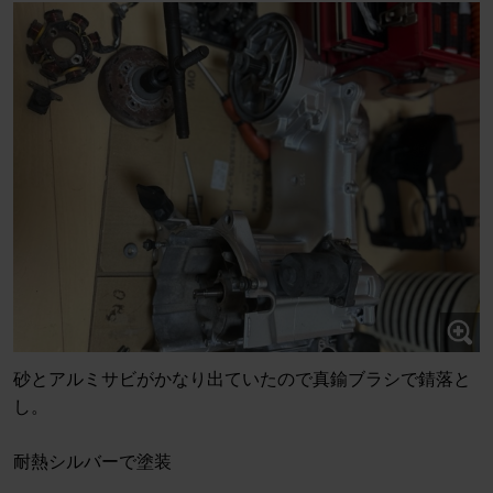
砂とアルミサビがかなり出ていたので真鍮ブラシで錆落と
し。
耐熱シルバーで塗装