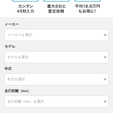
メーカー
モデル
年式
走行距離（km）