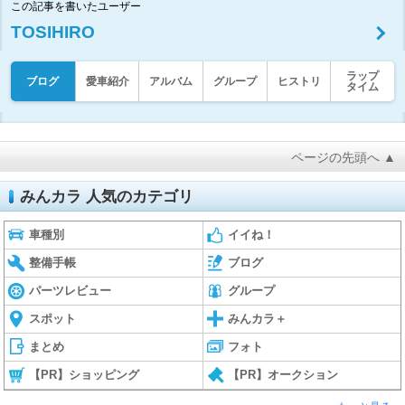
この記事を書いたユーザー
TOSIHIRO
ラップ
ブログ
愛車紹介
アルバム
グループ
ヒストリ
タイム
ページの先頭へ ▲
みんカラ 人気のカテゴリ
車種別
イイね！
整備手帳
ブログ
パーツレビュー
グループ
スポット
みんカラ＋
まとめ
フォト
【PR】ショッピング
【PR】オークション