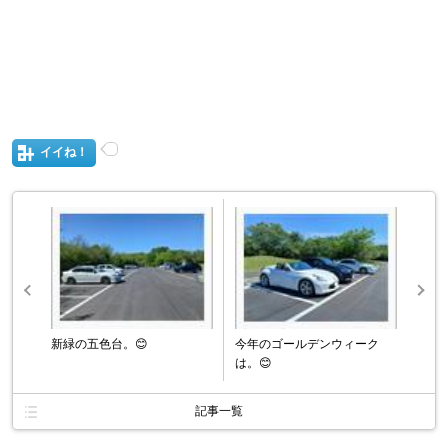
イイね！
新緑の五色台。😊
今年のゴールデンウィーク
は。😊
記事一覧