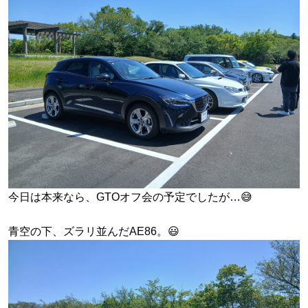
今日は本来なら、GTOオフ会の予定でしたが…😅
青空の下、ズラリ並んだAE86。😃