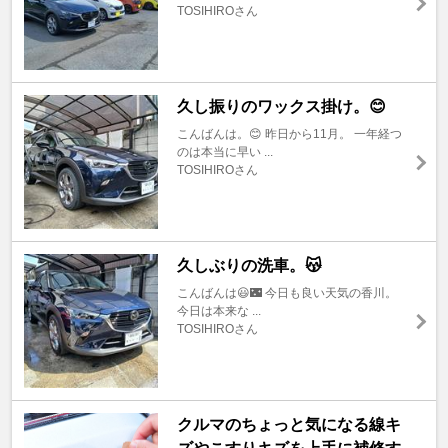
TOSIHIROさん
久し振りのワックス掛け。😊
こんばんは。😊 昨日から11月。 一年経つ
のは本当に早い ...
TOSIHIROさん
久しぶりの洗車。😽
こんばんは😃🌃 今日も良い天気の香川。
今日は本来な ...
TOSIHIROさん
クルマのちょっと気になる線キ