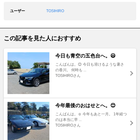
ユーザー
TOSIHIRO
この記事を見た人におすすめ
今日も青空の五色台へ。😃
こんばんは。😊 今日も溶けるような暑さ
の香川。 何時も ...
TOSIHIROさん
今年最後のおはせとへ。😊
こんばんは。☺️ 今年もあと一月。 1年経つ
のは本当に早 ...
TOSIHIROさん