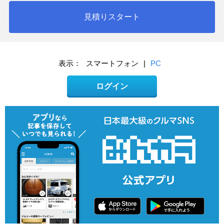
見積りスタート
表示：
スマートフォン
|
PC
ログイン