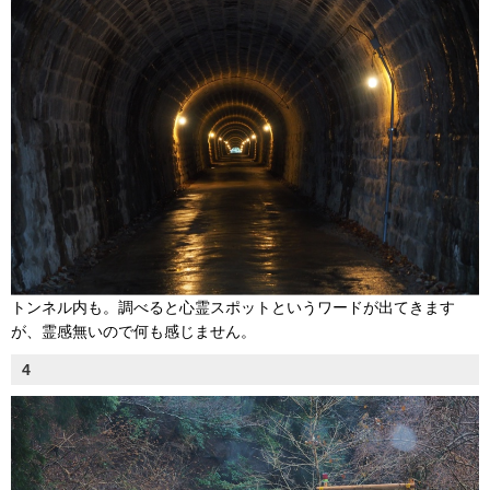
トンネル内も。調べると心霊スポットというワードが出てきます
が、霊感無いので何も感じません。
4