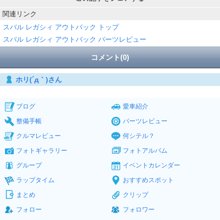
関連リンク
スバル レガシィ アウトバック トップ
スバル レガシィ アウトバック パーツレビュー
コメント(0)
ホリ(´д｀)さん
ブログ
愛車紹介
整備手帳
パーツレビュー
クルマレビュー
何シテル？
フォトギャラリー
フォトアルバム
グループ
イベントカレンダー
ラップタイム
おすすめスポット
まとめ
クリップ
フォロー
フォロワー