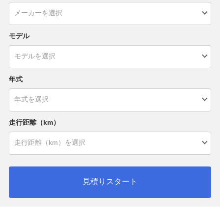
モデル
年式
走行距離（km）
見積りスタート