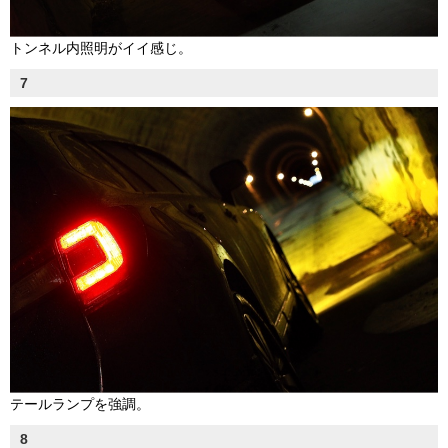
トンネル内照明がイイ感じ。
7
テールランプを強調。
8