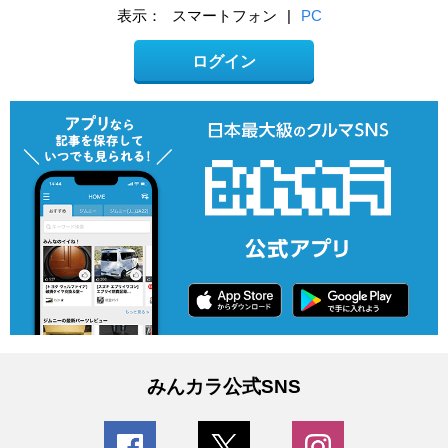
表示：
スマートフォン
|
PC
ログイン
みんカラ公式SNS