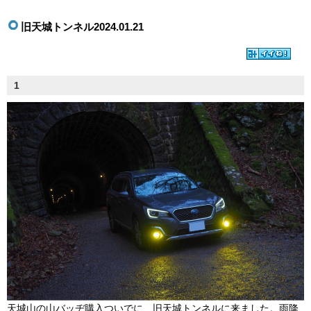
旧天城トンネル2024.01.21
1
天城山の山バッヂ購入ついでに、旧天城トンネルに来ました。雨降