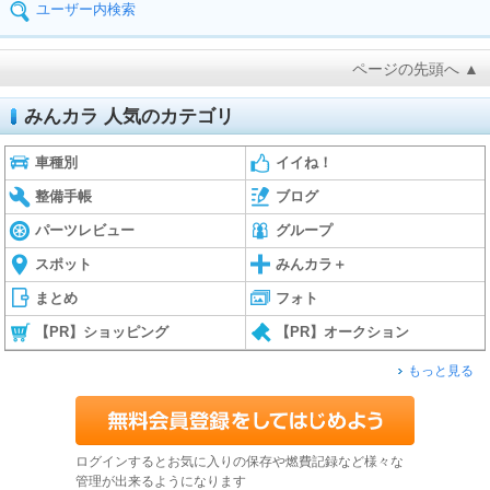
ユーザー内検索
ページの先頭へ ▲
みんカラ 人気のカテゴリ
車種別
イイね！
整備手帳
ブログ
パーツレビュー
グループ
スポット
みんカラ＋
まとめ
フォト
【PR】ショッピング
【PR】オークション
もっと見る
ログインするとお気に入りの保存や燃費記録など様々な
管理が出来るようになります