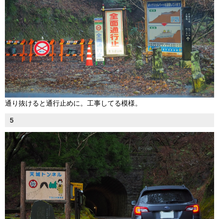
通り抜けると通行止めに。工事してる模様。
5