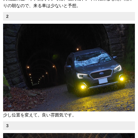
りの朝なので、来る車は少ないと予想。
2
少し位置を変えて。良い雰囲気です。
3