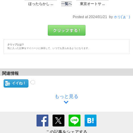
ほったらかし ...
一覧へ
東京オートサ ...
Posted at 2024/01/21 by
ホリ(´д｀)
クリップとは？
気に入った記事をマイページに保存して、いつでも見られるようになります。
関連情報
イイね！
もっと見る
この記事をシェアする