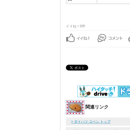
イイね！0件
関連リンク
> ダイハツ コペン トップ