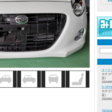
オーク
カテゴ
定）
2024/0
D-SP
カテゴ
定）
2024/0
✨
Tali