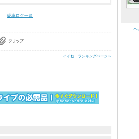
愛車ログ一覧
ヘ
イイね！ランキングページへ