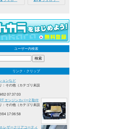
フォロー
フォロワー
ユーザー内検索
リンク・クリップ
ションなど
リ：その他（カテゴリ未設
9/02 07:37:03
ORT エンジンカバー2 取付
リ：その他（カテゴリ未設
2/04 17:06:58
sman レザークリアコーティ