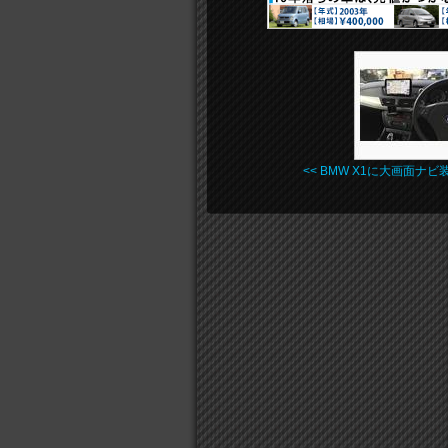
<< BMW X1に大画面ナビ