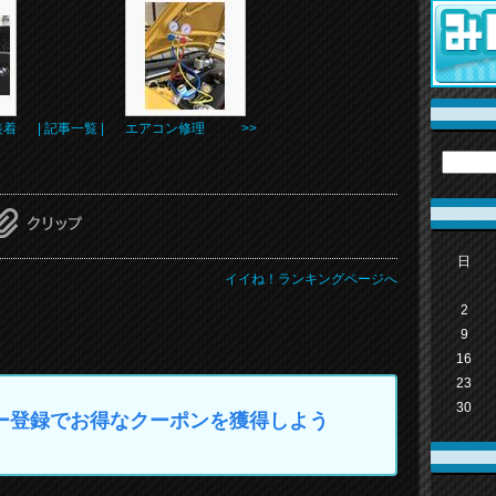
装着
| 記事一覧 |
エアコン修理 >>
日
イイね！ランキングページへ
2
9
16
23
30
マイカー登録でお得なクーポンを獲得しよう