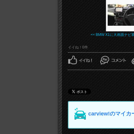
<< BMW X1に大画面ナビ
イイね！0件
carview!の