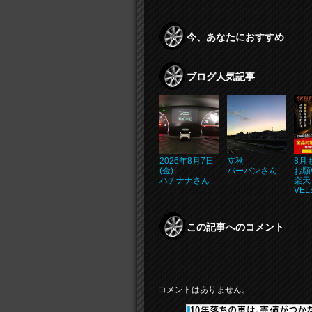
今、あなたにおすすめ
ブログ人気記事
2026年8月7日
立秋
8月
(金)
バーバンさん
お願
ハチナナさん
楽天 .
VE
この記事へのコメント
コメントはありません。