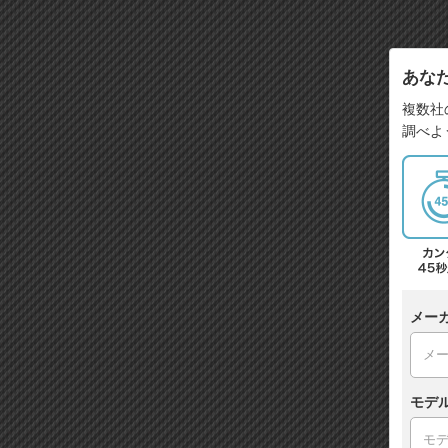
あな
複数社
調べよ
メー
モデ