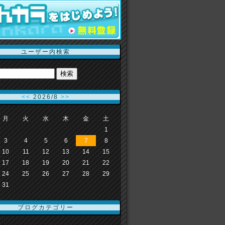
ユーザー内検索
<<
2026/8
>>
月
火
水
木
金
土
1
3
4
5
6
7
8
10
11
12
13
14
15
17
18
19
20
21
22
24
25
26
27
28
29
31
ブログカテゴリー