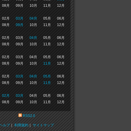
08月
09月
10月
11月
12月
02月
03月
04月
05月
06月
08月
09月
10月
11月
12月
02月
03月
04月
05月
06月
08月
09月
10月
11月
12月
02月
03月
04月
05月
06月
08月
09月
10月
11月
12月
02月
03月
04月
05月
06月
08月
09月
10月
11月
12月
02月
03月
04月
05月
06月
08月
09月
10月
11月
12月
RSS2.0
ヘルプ
｜
利用規約
｜
サイトマップ