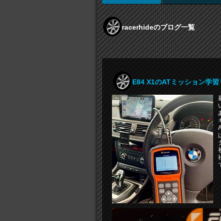
racerhideのブログ一覧
E84 X1のATミッション学