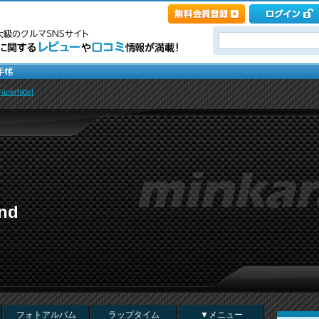
cerhide]
and
フォトアルバム
ラップタイム
▼メニュー