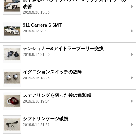
改善
2019/9/28 15:36
911 Carrera S 6MT
2019/9/14 23:33
テンショナー&アイドラープーリー交換
2019/9/14 21:50
イグニションスイッチの故障
2019/3/16 18:25
ステアリングを切った後の違和感
2019/3/16 19:04
シフトリンケージ破損
2019/9/14 21:26