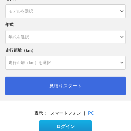
年式
走行距離（km）
見積りスタート
表示：
スマートフォン
|
PC
ログイン