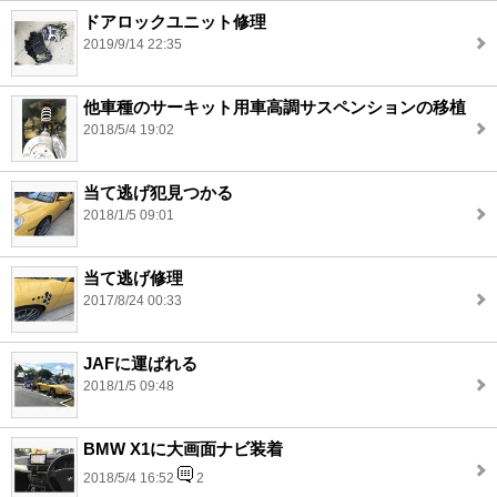
ドアロックユニット修理
2019/9/14 22:35
他車種のサーキット用車高調サスペンションの移植
2018/5/4 19:02
当て逃げ犯見つかる
2018/1/5 09:01
当て逃げ修理
2017/8/24 00:33
JAFに運ばれる
2018/1/5 09:48
BMW X1に大画面ナビ装着
2018/5/4 16:52
2