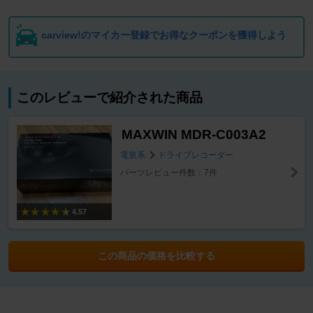
carview!のマイカー登録でお得なクーポンを獲得しよう
このレビューで紹介された商品
MAXWIN MDR-C003A2
電装系
ドライブレコーダー
パーツレビュー件数：7件
4.57
この商品の価格を比較する