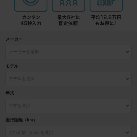
メーカー
モデル
年式
走行距離（km）