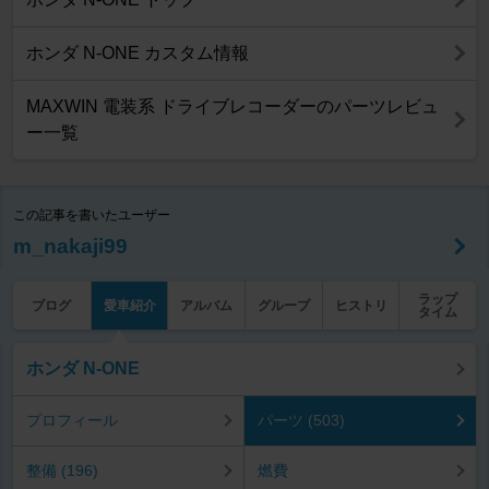
ホンダ N-ONE カスタム情報
MAXWIN 電装系 ドライブレコーダーのパーツレビュ
ー一覧
この記事を書いたユーザー
m_nakaji99
ラップ
ブログ
愛車紹介
アルバム
グループ
ヒストリ
タイム
ホンダ N-ONE
プロフィール
パーツ (503)
整備 (196)
燃費