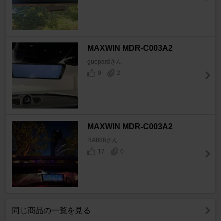
MAXWIN MDR-C003A2
guepardさん
9
2
MAXWIN MDR-C003A2
RA888さん
17
0
同じ商品の一覧を見る