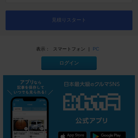
見積りスタート
表示：
スマートフォン
|
PC
ログイン