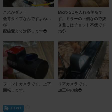
これがダメ！
Micro SDを入れる箇所で
低背タイプなんですよね…
す。ミラーの上側なので抜
🤔
き差しはチョット不便です
配線変えて対応します😎
ね💦
フロントカメラです。上下
リアカメラです。
回転します。
加工中の絵😎
イイね！