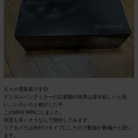
久々の電装系です😊
デジタルバックミラーの広範囲の視界は是非欲しいと思
い…いろいろと検討した中…
このMAX WINにしました。
画質も良いそうなんで期待してみます。
リアカメラは外付けタイプにしたので配線が難儀かと思い
ます。