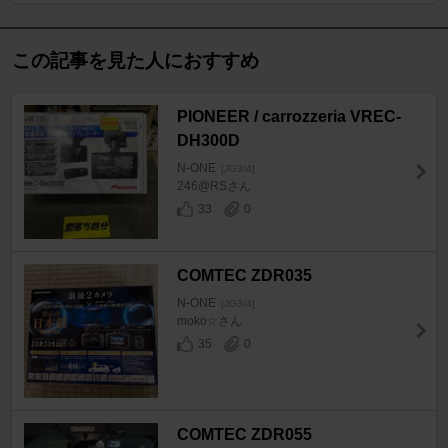
この記事を見た人におすすめ
PIONEER / carrozzeria VREC-
DH300D
N-ONE
[JG3/4]
246@RSさん
33
0
COMTEC ZDR035
N-ONE
[JG3/4]
moko☆さん
35
0
COMTEC ZDR055