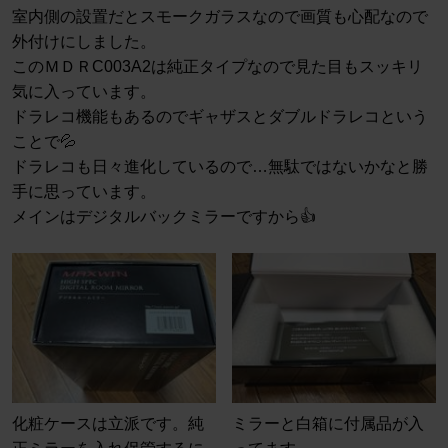
室内側の設置だとスモークガラスなので画質も心配なので
外付けにしました。
このＭＤＲC003A2は純正タイプなので見た目もスッキリ
気に入っています。
ドラレコ機能もあるのでギャザスとダブルドラレコという
ことで💦
ドラレコも日々進化しているので…無駄ではないかなと勝
手に思っています。
メインはデジタルバックミラーですから👍
化粧ケースは立派です。純
ミラーと白箱に付属品が入