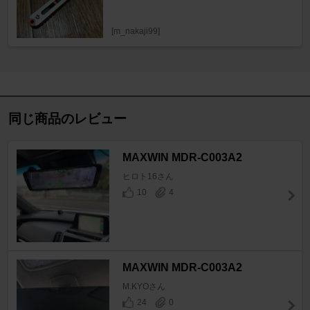
[m_nakaji99]
同じ商品のレビュー
MAXWIN MDR-C003A2
ヒロト16さん
10
4
MAXWIN MDR-C003A2
M.KYOさん
24
0