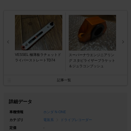
VESSEL 極薄板ラチェットド
スーパーナウエンジニアリン
ライバーストレートTD74
グ スタビライザーブラケット
＆ジュラコンブッシュ
記事一覧
詳細データ
車種情報
ホンダ N-ONE
カテゴリ
電装系
ドライブレコーダー
定価
-