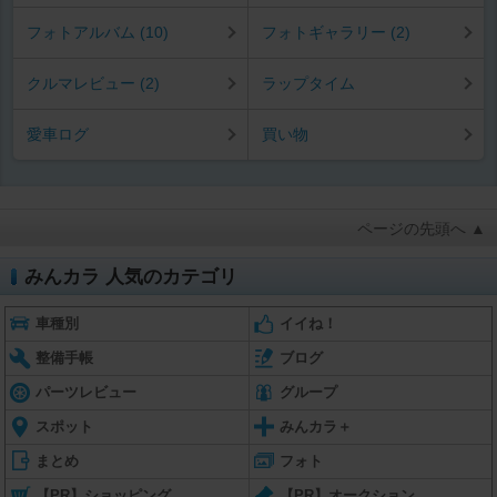
フォトアルバム (10)
フォトギャラリー (2)
クルマレビュー (2)
ラップタイム
愛車ログ
買い物
ページの先頭へ ▲
みんカラ 人気のカテゴリ
車種別
イイね！
整備手帳
ブログ
パーツレビュー
グループ
スポット
みんカラ＋
まとめ
フォト
【PR】ショッピング
【PR】オークション