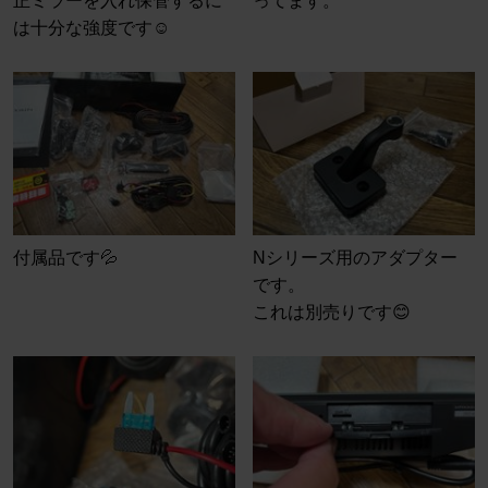
正ミラーを入れ保管するに
ってます。
は十分な強度です☺️
付属品です💦
Nシリーズ用のアダプター
です。
これは別売りです😊